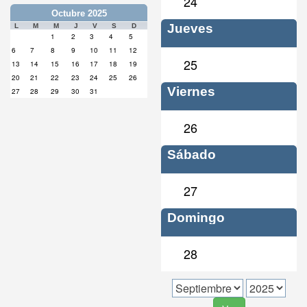
24
Octubre 2025
Jueves
L
M
M
J
V
S
D
1
2
3
4
5
6
7
8
9
10
11
12
25
13
14
15
16
17
18
19
20
21
22
23
24
25
26
Viernes
27
28
29
30
31
26
Sábado
27
Domingo
28