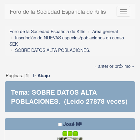
Foro de la Sociedad Española de Killis
Toggle
navigati
Foro de la Sociedad Española de Killis
Area general
Inscripción de NUEVAS especies/poblaciones en censo
SEK
SOBRE DATOS ALTA POBLACIONES.
« anterior
próximo »
Páginas: [
]
1
Ir Abajo
Tema: SOBRE DATOS ALTA
POBLACIONES. (Leído 27878 veces)
José Mª