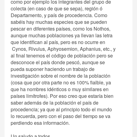
como por ejemplo los integrantes del grupo de
colecta (en caso de que se sepa), región ó
Departamento, y país de procedencia. Como
sabéis hay muchas especies que se pueden
pescar en diferentes países, como los Nothos,
aunque muchas poblaciones ya llevan las letra
que identifican al país, pero es no ocurre en
Cynos, Rivulus, Aphyosemion, Aphanius, etc., y
al final tenemos el código de población pero se
desconoce el país donde pescó, aunque se
pueda suponer haciendo un trabajo de
investigación sobre el nombre de la población
(cosa que por otra parte no es 100% fialble, ya
que ha nombres idénticos o muy similares en
países limítrofes). Por eso creo que estaría bien
saber además de la población el país de
procedencia; ya que al principio todo el mundo
lo recuerda, pero con el paso del tiempo se va
perdiendo esa información.
Un saludo a todos.