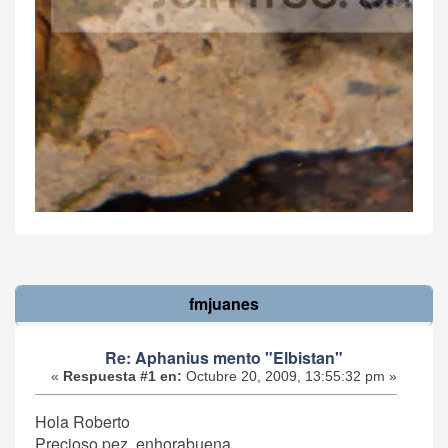
fmjuanes
Re: Aphanius mento "Elbistan"
«
Respuesta #1 en:
Octubre 20, 2009, 13:55:32 pm »
Hola Roberto
Precioso pez, enhorabuena.