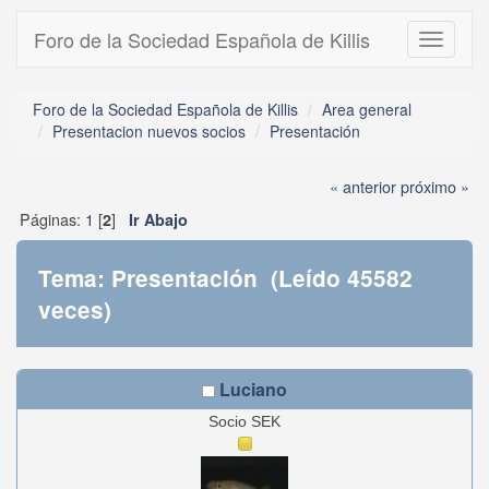
Foro de la Sociedad Española de Killis
Toggle
navigati
Foro de la Sociedad Española de Killis
Area general
Presentacion nuevos socios
Presentación
« anterior
próximo »
Páginas:
1
[
]
2
Ir Abajo
Tema: Presentación (Leído 45582
veces)
Luciano
Socio SEK