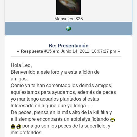
Mensajes: 825
Re: Presentación
«
Respuesta #15 en:
Junio 14, 2011, 18:07:27 pm »
Hola Leo,
Bienvenido a este foro y a esta afición de
amigos.
Como ya te han comentado los demás amigos,
aquí estamos para ayudarnos, además de peces
yo mantengo acuarios plantados si estas
interesado en alguna que yo tenga.....
De peces, piensa en la más alto de la killifilia y
alli siempre encontrarás un epiplatys flotando
por algo son los peces de la superficie, y
mis preferidos.