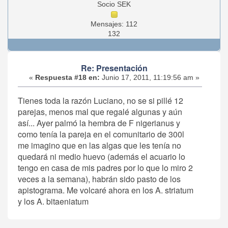
Socio SEK
Mensajes: 112
132
Re: Presentación
«
Respuesta #18 en:
Junio 17, 2011, 11:19:56 am »
Tienes toda la razón Luciano, no se si pillé 12
parejas, menos mal que regalé algunas y aún
así... Ayer palmó la hembra de F nigerianus y
como tenía la pareja en el comunitario de 300l
me imagino que en las algas que les tenía no
quedará ni medio huevo (además el acuario lo
tengo en casa de mis padres por lo que lo miro 2
veces a la semana), habrán sido pasto de los
apistograma. Me volcaré ahora en los A. striatum
y los A. bitaeniatum