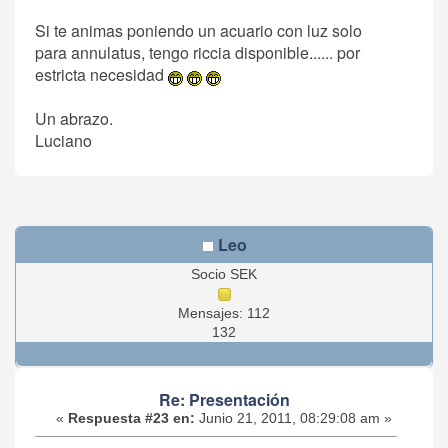
Si te animas poniendo un acuario con luz solo
para annulatus, tengo riccia disponible...... por
estricta necesidad
Un abrazo.
Luciano
Leo
Socio SEK
Mensajes: 112
132
Re: Presentación
«
Respuesta #23 en:
Junio 21, 2011, 08:29:08 am »