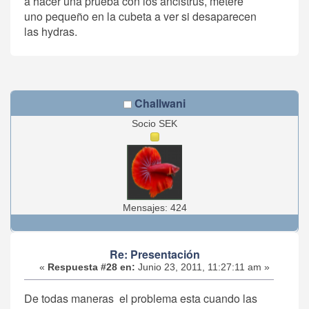
a hacer una prueba con los ancistrus, meteré
uno pequeño en la cubeta a ver si desaparecen
las hydras.
Challwani
Socio SEK
Mensajes: 424
Re: Presentación
«
Respuesta #28 en:
Junio 23, 2011, 11:27:11 am »
De todas maneras el problema esta cuando las