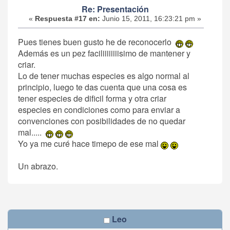
Re: Presentación
«
Respuesta #17 en:
Junio 15, 2011, 16:23:21 pm »
Pues tienes buen gusto he de reconocerlo
Además es un pez faciliiiiiiiisimo de mantener y
criar.
Lo de tener muchas especies es algo normal al
principio, luego te das cuenta que una cosa es
tener especies de dificil forma y otra criar
especies en condiciones como para enviar a
convenciones con posibilidades de no quedar
mal.....
Yo ya me curé hace timepo de ese mal
Un abrazo.
Leo