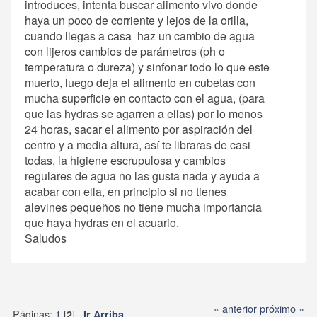
introduces, intenta buscar alimento vivo donde
haya un poco de corriente y lejos de la orilla,
cuando llegas a casa haz un cambio de agua
con lijeros cambios de parámetros (ph o
temperatura o dureza) y sinfonar todo lo que este
muerto, luego deja el alimento en cubetas con
mucha superficie en contacto con el agua, (para
que las hydras se agarren a ellas) por lo menos
24 horas, sacar el alimento por aspiración del
centro y a media altura, así te libraras de casi
todas, la higiene escrupulosa y cambios
regulares de agua no las gusta nada y ayuda a
acabar con ella, en principio si no tienes
alevines pequeños no tiene mucha importancia
que haya hydras en el acuario.
Saludos
« anterior
próximo »
Páginas:
1
[
]
2
Ir Arriba