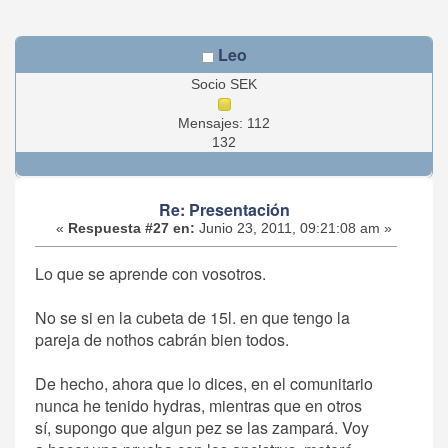
Leo
Socio SEK
Mensajes: 112
132
Re: Presentación
«
Respuesta #27 en:
Junio 23, 2011, 09:21:08 am »
Lo que se aprende con vosotros.
No se si en la cubeta de 15l. en que tengo la
pareja de nothos cabrán bien todos.
De hecho, ahora que lo dices, en el comunitario
nunca he tenido hydras, mientras que en otros
sí, supongo que algun pez se las zampará. Voy