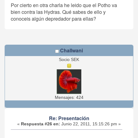
Por cierto en otra charla he leido que el Potho va
bien contra las Hydras. Qué sabes de ello y
conoceis algún depredador para ellas?
Challwani
Socio SEK
Mensajes: 424
Re: Presentación
«
Respuesta #26 en:
Junio 22, 2011, 15:15:26 pm »