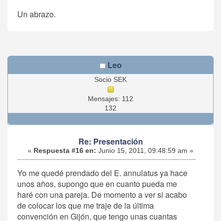
Un abrazo.
Leo
Socio SEK
Mensajes: 112
132
Re: Presentación
«
Respuesta #16 en:
Junio 15, 2011, 09:48:59 am »
Yo me quedé prendado del E. annulatus ya hace
unos años, supongo que en cuanto pueda me
haré con una pareja. De momento a ver si acabo
de colocar los que me traje de la última
convención en Gijón, que tengo unas cuantas