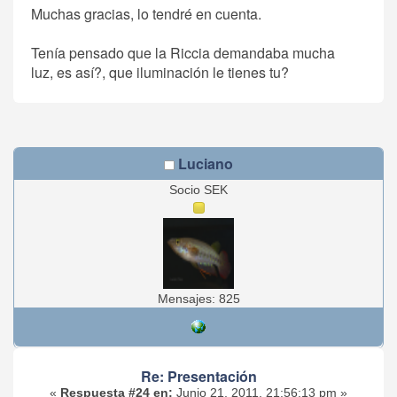
Muchas gracias, lo tendré en cuenta.
Tenía pensado que la Riccia demandaba mucha
luz, es así?, que iluminación le tienes tu?
Luciano
Socio SEK
Mensajes: 825
Re: Presentación
«
Respuesta #24 en:
Junio 21, 2011, 21:56:13 pm »