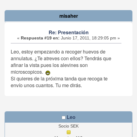
misaher
Re: Presentación
«
Respuesta #19 en:
Junio 17, 2011, 18:29:05 pm »
Leo, estoy empezando a recoger huevos de
annulatus. ¿Te atreves con ellos? Tendrás que
afinar la vista pues los alevines son
microscopicos.
Si quieres de la próxima tanda que recoga te
envío unos cuantos. Tu me dirás.
Leo
Socio SEK