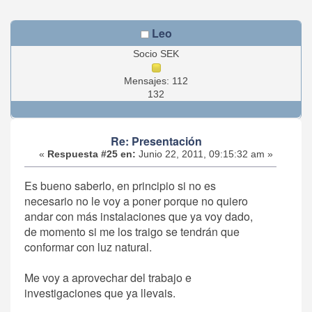
Leo
Socio SEK
Mensajes: 112
132
Re: Presentación
«
Respuesta #25 en:
Junio 22, 2011, 09:15:32 am »
Es bueno saberlo, en principio si no es
necesario no le voy a poner porque no quiero
andar con más instalaciones que ya voy dado,
de momento si me los traigo se tendrán que
conformar con luz natural.
Me voy a aprovechar del trabajo e
investigaciones que ya llevais.