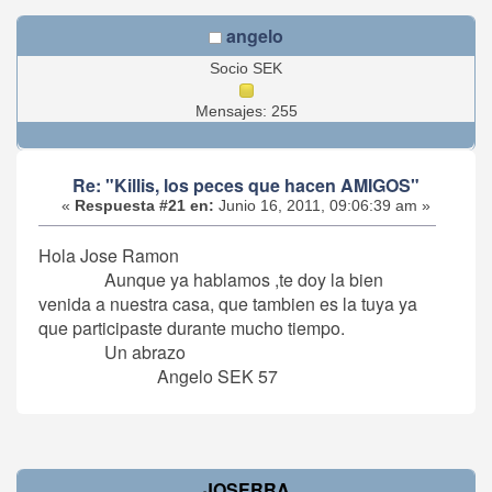
angelo
Socio SEK
Mensajes: 255
Re: "Killis, los peces que hacen AMIGOS"
«
Respuesta #21 en:
Junio 16, 2011, 09:06:39 am »
Hola Jose Ramon
Aunque ya hablamos ,te doy la bien
venida a nuestra casa, que tambien es la tuya ya
que participaste durante mucho tiempo.
Un abrazo
Angelo SEK 57
JOSERRA