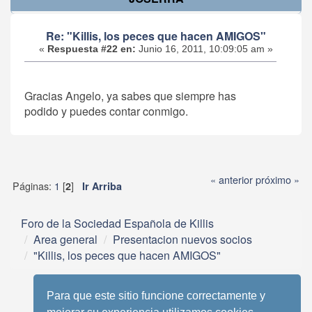
Re: "Killis, los peces que hacen AMIGOS"
«
Respuesta #22 en:
Junio 16, 2011, 10:09:05 am »
Gracias Angelo, ya sabes que siempre has
podido y puedes contar conmigo.
« anterior
próximo »
Páginas:
1
[
]
2
Ir Arriba
Foro de la Sociedad Española de Killis
Area general
Presentacion nuevos socios
"Killis, los peces que hacen AMIGOS"
Para que este sitio funcione correctamente y