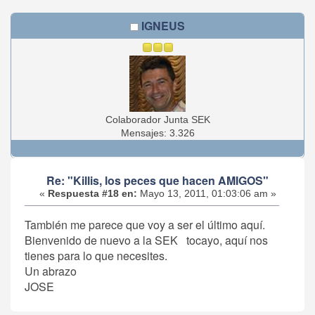
IGNEUS
Colaborador Junta SEK
Mensajes: 3.326
Re: "Killis, los peces que hacen AMIGOS"
«
Respuesta #18 en:
Mayo 13, 2011, 01:03:06 am »
También me parece que voy a ser el último aquí.
Bienvenido de nuevo a la SEK tocayo, aquí nos
tienes para lo que necesites.
Un abrazo
JOSE