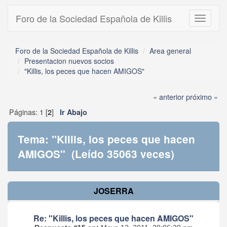
Foro de la Sociedad Española de Killis
Toggle
navigati
Foro de la Sociedad Española de Killis
Area general
Presentacion nuevos socios
"Killis, los peces que hacen AMIGOS"
« anterior
próximo »
Páginas:
1
[
]
2
Ir Abajo
Tema: "Killis, los peces que hacen
AMIGOS" (Leído 35063 veces)
JOSERRA
Re: "Killis, los peces que hacen AMIGOS"