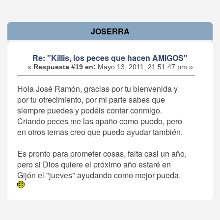
JOSERRA
Re: "Killis, los peces que hacen AMIGOS"
«
Respuesta #19 en:
Mayo 13, 2011, 21:51:47 pm »
Hola José Ramón, gracias por tu bienvenida y
por tu ofrecimiento, por mi parte sabes que
siempre puedes y podéis contar conmigo.
Criando peces me las apaño como puedo, pero
en otros temas creo que puedo ayudar también.
Es pronto para prometer cosas, falta casi un año,
pero si Dios quiere el próximo año estaré en
Gijón el "jueves" ayudando como mejor pueda.