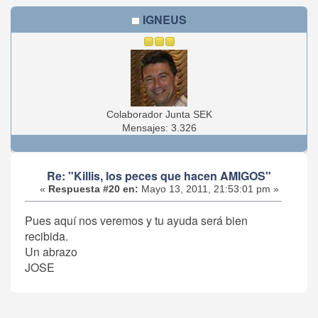
IGNEUS
Colaborador Junta SEK
Mensajes: 3.326
Re: "Killis, los peces que hacen AMIGOS"
«
Respuesta #20 en:
Mayo 13, 2011, 21:53:01 pm »
Pues aquí nos veremos y tu ayuda será bien
recibida.
Un abrazo
JOSE