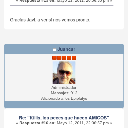
«
Respuesta #15 en:
Mayo 12, 2011, 20:06:30 pm »
Gracias Javi, a ver si nos vemos pronto.
Juancar
Administrador
Mensajes: 912
Aficionado a los Epiplatys
Re: "Killis, los peces que hacen AMIGOS"
«
Respuesta #16 en:
Mayo 12, 2011, 22:06:57 pm »