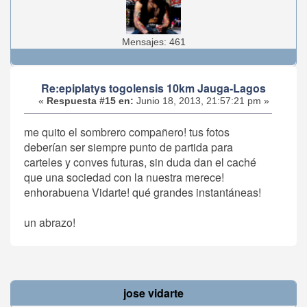
Mensajes: 461
Re:epiplatys togolensis 10km Jauga-Lagos
«
Respuesta #15 en:
Junio 18, 2013, 21:57:21 pm »
me quito el sombrero compañero! tus fotos
deberían ser siempre punto de partida para
carteles y conves futuras, sin duda dan el caché
que una sociedad con la nuestra merece!
enhorabuena Vidarte! qué grandes instantáneas!
un abrazo!
jose vidarte