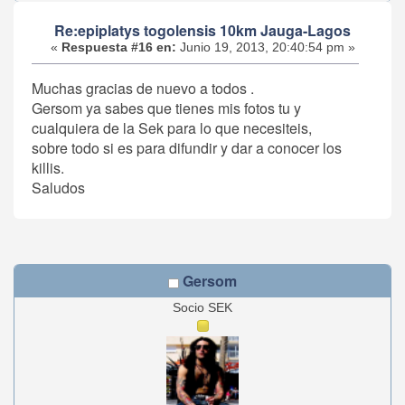
Re:epiplatys togolensis 10km Jauga-Lagos
«
Respuesta #16 en:
Junio 19, 2013, 20:40:54 pm »
Muchas gracias de nuevo a todos .
Gersom ya sabes que tienes mis fotos tu y
cualquiera de la Sek para lo que necesiteis,
sobre todo si es para difundir y dar a conocer los
killis.
Saludos
Gersom
Socio SEK