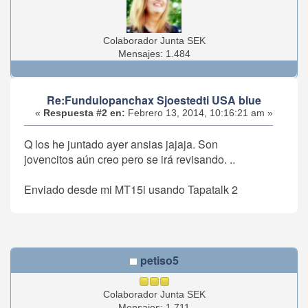
Colaborador Junta SEK
Mensajes: 1.484
Re:Fundulopanchax Sjoestedti USA blue
«
Respuesta #2 en:
Febrero 13, 2014, 10:16:21 am »
Q los he juntado ayer ansias jajaja. Son
jovencitos aún creo pero se irá revisando. ..
Enviado desde mi MT15i usando Tapatalk 2
petiso5
Colaborador Junta SEK
Mensajes: 1.711