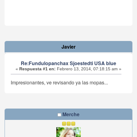
Javier
Re:Fundulopanchax Sjoestedti USA blue
«
Respuesta #1 en:
Febrero 13, 2014, 07:18:15 am »
Impresionantes, ve revisando ya las mopas...
Merche