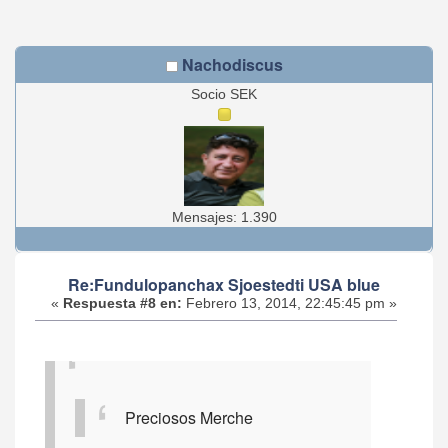
Nachodiscus
Socio SEK
Mensajes: 1.390
Re:Fundulopanchax Sjoestedti USA blue
«
Respuesta #8 en:
Febrero 13, 2014, 22:45:45 pm »
Preciosos Merche