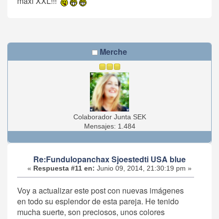
maxi XXL!!!
Merche
Colaborador Junta SEK
Mensajes: 1.484
Re:Fundulopanchax Sjoestedti USA blue
«
Respuesta #11 en:
Junio 09, 2014, 21:30:19 pm »
Voy a actualizar este post con nuevas imágenes
en todo su esplendor de esta pareja. He tenido
mucha suerte, son preciosos, unos colores