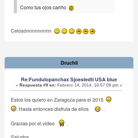
Como tus ojos cariño
Celosónnnnnnnnn
Druchii
Re:Fundulopanchax Sjoestedti USA blue
«
Respuesta #9 en:
Febrero 14, 2014, 16:57:09 pm »
Estos los quiero en Zaragoza para el 2015
. Hasta entonces disfruta de ellos
.
Gracias por el video
.
Saludos,