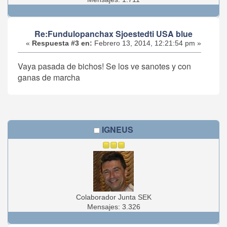
Re:Fundulopanchax Sjoestedti USA blue
«
Respuesta #3 en:
Febrero 13, 2014, 12:21:54 pm »
Vaya pasada de bichos! Se los ve sanotes y con
ganas de marcha
IGNEUS
Colaborador Junta SEK
Mensajes: 3.326