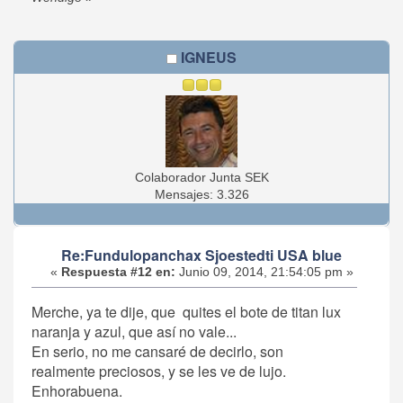
IGNEUS
Colaborador Junta SEK
Mensajes: 3.326
Re:Fundulopanchax Sjoestedti USA blue
«
Respuesta #12 en:
Junio 09, 2014, 21:54:05 pm »
Merche, ya te dije, que quites el bote de titan lux
naranja y azul, que así no vale...
En serio, no me cansaré de decirlo, son
realmente preciosos, y se les ve de lujo.
Enhorabuena.