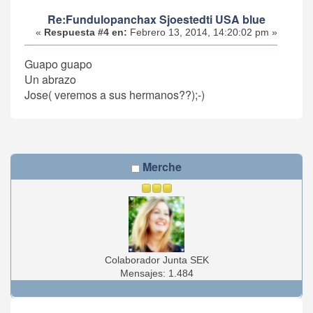
Re:Fundulopanchax Sjoestedti USA blue
«
Respuesta #4 en:
Febrero 13, 2014, 14:20:02 pm »
Guapo guapo
Un abrazo
Jose( veremos a sus hermanos??);-)
Merche
Colaborador Junta SEK
Mensajes: 1.484