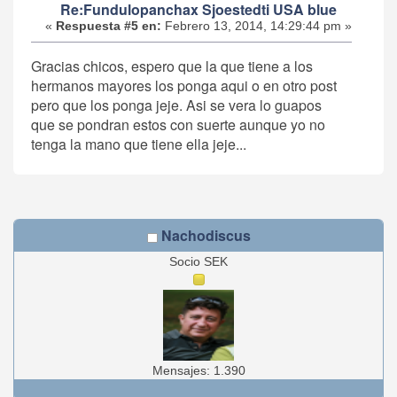
Re:Fundulopanchax Sjoestedti USA blue
«
Respuesta #5 en:
Febrero 13, 2014, 14:29:44 pm »
Gracias chicos, espero que la que tiene a los
hermanos mayores los ponga aqui o en otro post
pero que los ponga jeje. Asi se vera lo guapos
que se pondran estos con suerte aunque yo no
tenga la mano que tiene ella jeje...
Nachodiscus
Socio SEK
Mensajes: 1.390