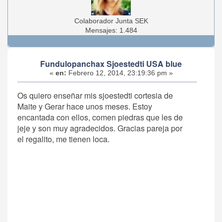
Colaborador Junta SEK
Mensajes: 1.484
Fundulopanchax Sjoestedti USA blue
«
en:
Febrero 12, 2014, 23:19:36 pm »
Os quiero enseñar mis sjoestedti cortesia de
Maite y Gerar hace unos meses. Estoy
encantada con ellos, comen piedras que les de
jeje y son muy agradecidos. Gracias pareja por
el regalito, me tienen loca.