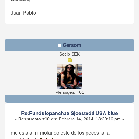
Juan Pablo
Gersom
Socio SEK
Mensajes: 461
Re:Fundulopanchax Sjoestedti USA blue
«
Respuesta #10 en:
Febrero 14, 2014, 18:20:16 pm »
me esta a mi molando esto de los peces talla