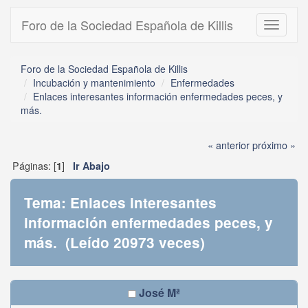
Foro de la Sociedad Española de Killis
Toggle
navigati
Foro de la Sociedad Española de Killis
Incubación y mantenimiento
Enfermedades
Enlaces interesantes información enfermedades peces, y
más.
« anterior
próximo »
Páginas: [
]
1
Ir Abajo
Tema: Enlaces interesantes
información enfermedades peces, y
más. (Leído 20973 veces)
José Mª