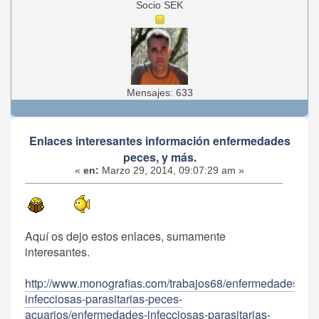
Socio SEK
Mensajes: 633
Enlaces interesantes información enfermedades
peces, y más.
«
en:
Marzo 29, 2014, 09:07:29 am »
Aquí os dejo estos enlaces, sumamente
interesantes.
http://www.monografias.com/trabajos68/enfermedades-
infecciosas-parasitarias-peces-
acuarios/enfermedades-infecciosas-parasitarias-