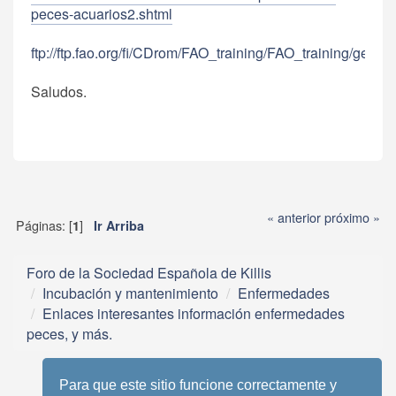
peces-acuarios2.shtml
ftp://ftp.fao.org/fi/CDrom/FAO_training/FAO_training/gene
Saludos.
« anterior
próximo »
Páginas: [
]
1
Ir Arriba
Foro de la Sociedad Española de Killis
Incubación y mantenimiento
Enfermedades
Enlaces interesantes información enfermedades
peces, y más.
Para que este sitio funcione correctamente y