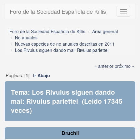
Foro de la Sociedad Española de Killis
Toggle
navigati
Foro de la Sociedad Española de Killis
Area general
No anuales
Nuevas especies de no anuales descritas en 2011
Los Rivulus siguen dando mal: Rivulus parlettei
« anterior
próximo »
Páginas: [
]
1
Ir Abajo
Tema: Los Rivulus siguen dando
mal: Rivulus parlettei (Leído 17345
veces)
Druchii