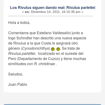
Los Rivulus siguen dando mal: Rivulus parlettei
«
en:
Diciembre 14, 2011, 16:15:36 pm »
Hola a todos,
Comentaros que Estefano Valdesalici junto a
Ingo Schindler han descrito una nueva especie
de Rivulus a la que Costa le asignará otro
género (
Cynodonichthys
)
. Se trata de
Rivulus parlettei
, localizado en el sureste del
Perú (Departamento de Cuzco) y tiene muchas
similitudes con
R. christinae
.
Saludos,
Juan Pablo