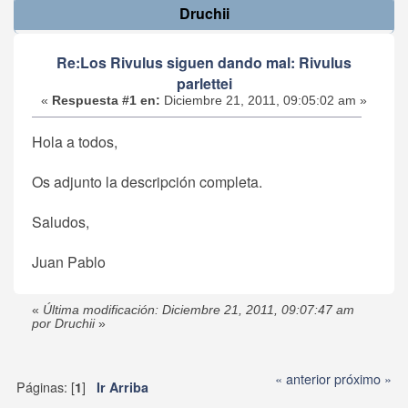
Druchii
Re:Los Rivulus siguen dando mal: Rivulus
parlettei
«
Respuesta #1 en:
Diciembre 21, 2011, 09:05:02 am »
Hola a todos,
Os adjunto la descripción completa.
Saludos,
Juan Pablo
«
Última modificación: Diciembre 21, 2011, 09:07:47 am
por Druchii
»
« anterior
próximo »
Páginas: [
]
1
Ir Arriba