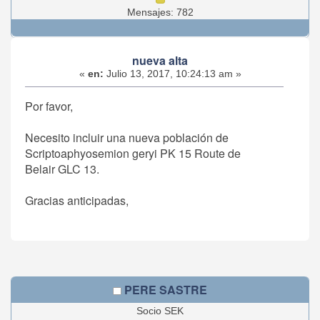
Mensajes: 782
nueva alta
«
en:
Julio 13, 2017, 10:24:13 am »
Por favor,
Necesito incluir una nueva población de
Scriptoaphyosemion geryi PK 15 Route de
Belair GLC 13.
Gracias anticipadas,
PERE SASTRE
Socio SEK