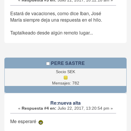
«
Respuesta #3 en:
Julio 22, 2017, 10:12:18 am »
Estará de vacaciones, como dice Iban, José
María siempre deja una respuesta en el hilo.
Taptalkeado desde algún remoto lugar...
PERE SASTRE
Socio SEK
Mensajes: 782
Re:nueva alta
«
Respuesta #4 en:
Julio 22, 2017, 13:20:54 pm »
Me esperaré