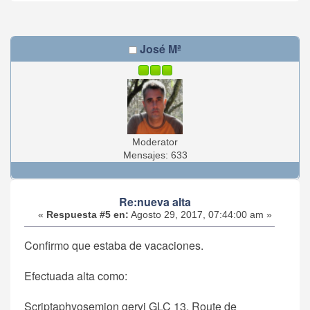
José Mª
Moderator
Mensajes: 633
Re:nueva alta
«
Respuesta #5 en:
Agosto 29, 2017, 07:44:00 am »
Confirmo que estaba de vacaciones.
Efectuada alta como:
Scriptaphyosemion geryi GLC 13, Route de