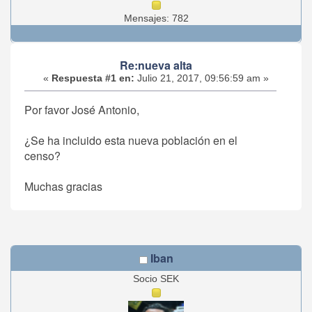
Mensajes: 782
Re:nueva alta
«
Respuesta #1 en:
Julio 21, 2017, 09:56:59 am »
Por favor José Antonio,
¿Se ha incluido esta nueva población en el
censo?
Muchas gracias
Iban
Socio SEK