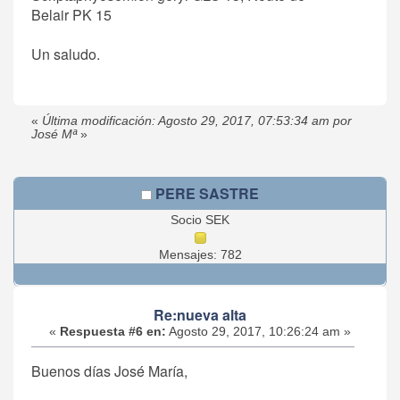
Belair PK 15
Un saludo.
«
Última modificación: Agosto 29, 2017, 07:53:34 am por
José Mª
»
PERE SASTRE
Socio SEK
Mensajes: 782
Re:nueva alta
«
Respuesta #6 en:
Agosto 29, 2017, 10:26:24 am »
Buenos días José María,