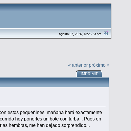
Agosto 07, 2026, 18:25:23 pm
« anterior
próximo »
IMPRIMIR
o con estos pequeñines, mañana hará exactamente
urrido hoy ponerles un bote con turba... Pues en
arias hembras, me han dejado sorprendido...