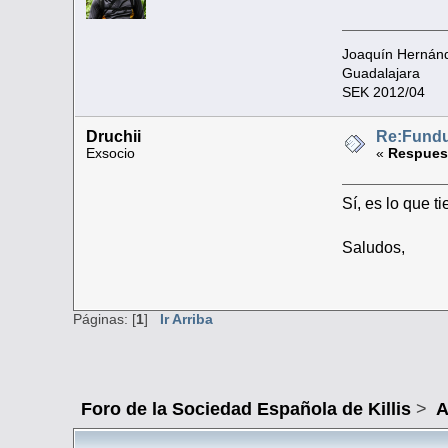
Joaquín Hernán
Guadalajara
SEK 2012/04
Druchii
Re:Fundu
Exsocio
«
Respuest
Sí, es lo que 
Saludos,
Páginas: [
1
]
Ir Arriba
Foro de la Sociedad Española de Killis
>
A