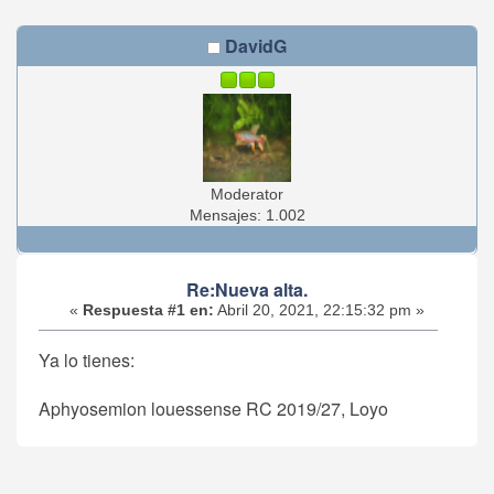
DavidG
Moderator
Mensajes: 1.002
Re:Nueva alta.
«
Respuesta #1 en:
Abril 20, 2021, 22:15:32 pm »
Ya lo tienes:
Aphyosemion louessense RC 2019/27, Loyo