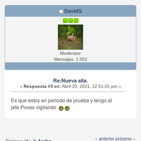
DavidG
Moderator
Mensajes: 1.002
Re:Nueva alta.
«
Respuesta #3 en:
Abril 20, 2021, 22:51:01 pm »
Es que estoy en periodo de prueba y tengo al
jefe Poves vigilando
« anterior
próximo »
Páginas: [
]