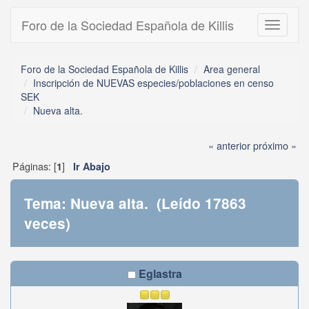
Foro de la Sociedad Española de Killis
Toggle
navigati
Foro de la Sociedad Española de Killis
Area general
Inscripción de NUEVAS especies/poblaciones en censo
SEK
Nueva alta.
« anterior
próximo »
Páginas: [
]
1
Ir Abajo
Tema: Nueva alta. (Leído 17863
veces)
Eglastra