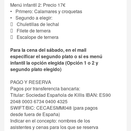
Menú infantil 2: Precio 17€
• Primero: Calamares y croquetas
• Segundo a elegir:
 Chuletillas de lechal
 Filete de ternera
 Escalope de ternera
Para la cena del sábado, en el mail
especificar el segundo plato o si es menú
infantil la opción elegida (Opción 1 o 2 y
segundo plato elegido)
PAGO Y RESERVA
Pagos por transferencia bancaria:
Titular: Sociedad Española de Killis IBAN: ES90
2048 0003 6734 0400 4325
SWIFT/BIC: CECAESMM048 (para pagos
desde fuera de España)
Indicar en el concepto: nombres de los
asistentes y cenas para los que se reserva