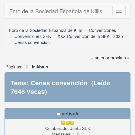
Foro de la Sociedad Española de Killis
Toggle
navigati
Foro de la Sociedad Española de Killis
Convenciones
Convenciones SEK
XXX Convención de la SEK - 2025
Cenas convención
« anterior
próximo »
Páginas: [
]
1
Ir Abajo
Tema: Cenas convención (Leído
7648 veces)
petiso5
Colaborador Junta SEK
Mensajes: 1.711