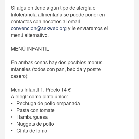
Si alguien tiene algún tipo de alergia o
intolerancia alimentaria se puede poner en
contactos con nosotros al email
convencion@sekweb.org
y le enviaremos el
menú alternativo.
MENÚ INFANTIL
En ambas cenas hay dos posibles menús
infantiles (todos con pan, bebida y postre
casero):
Menú infantil 1: Precio 14 €
A elegir como plato único:
• Pechuga de pollo empanada
• Pasta con tomate
• Hamburguesa
• Nuggets de pollo
• Cinta de lomo