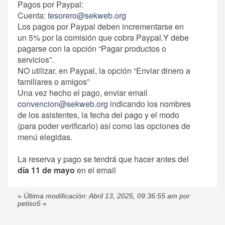
Pagos por Paypal:
Cuenta:
tesorero@sekweb.org
Los pagos por Paypal deben incrementarse en
un 5% por la comisión que cobra Paypal.Y debe
pagarse con la opción “Pagar productos o
servicios”.
NO utilizar, en Paypal, la opción “Enviar dinero a
familiares o amigos”
Una vez hecho el pago, enviar email
convencion@sekweb.org
indicando los nombres
de los asistentes, la fecha del pago y el modo
(para poder verificarlo) así como las opciones de
menú elegidas.
La reserva y pago se tendrá que hacer antes del
día 11 de mayo
en el email
«
Última modificación: Abril 13, 2025, 09:36:55 am por
petiso5
»