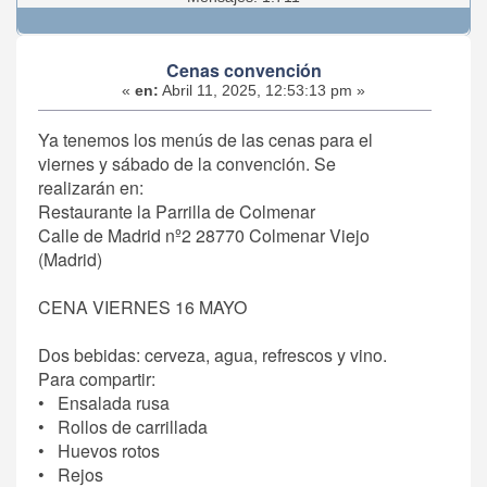
Cenas convención
«
en:
Abril 11, 2025, 12:53:13 pm »
Ya tenemos los menús de las cenas para el
viernes y sábado de la convención. Se
realizarán en:
Restaurante la Parrilla de Colmenar
Calle de Madrid nº2 28770 Colmenar Viejo
(Madrid)
CENA VIERNES 16 MAYO
Dos bebidas: cerveza, agua, refrescos y vino.
Para compartir:
• Ensalada rusa
• Rollos de carrillada
• Huevos rotos
• Rejos