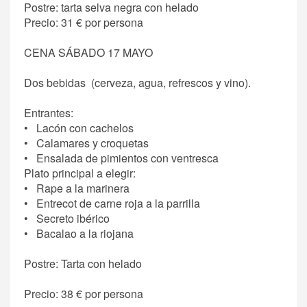
Postre: tarta selva negra con helado
Precio: 31 € por persona
CENA SÁBADO 17 MAYO
Dos bebidas (cerveza, agua, refrescos y vino).
Entrantes:
• Lacón con cachelos
• Calamares y croquetas
• Ensalada de pimientos con ventresca
Plato principal a elegir:
• Rape a la marinera
• Entrecot de carne roja a la parrilla
• Secreto ibérico
• Bacalao a la riojana
Postre: Tarta con helado
Precio: 38 € por persona