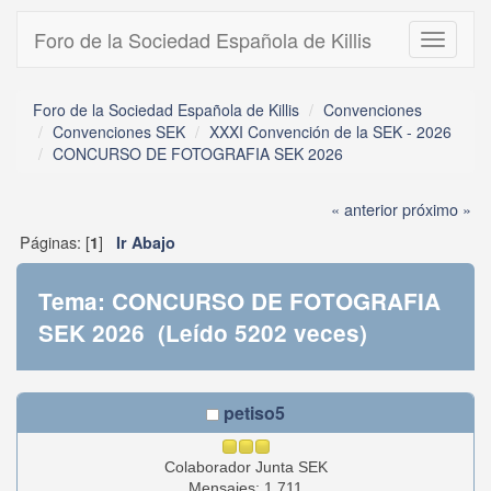
Foro de la Sociedad Española de Killis
Toggle
navigati
Foro de la Sociedad Española de Killis
Convenciones
Convenciones SEK
XXXI Convención de la SEK - 2026
CONCURSO DE FOTOGRAFIA SEK 2026
« anterior
próximo »
Páginas: [
]
1
Ir Abajo
Tema: CONCURSO DE FOTOGRAFIA
SEK 2026 (Leído 5202 veces)
petiso5
Colaborador Junta SEK
Mensajes: 1.711