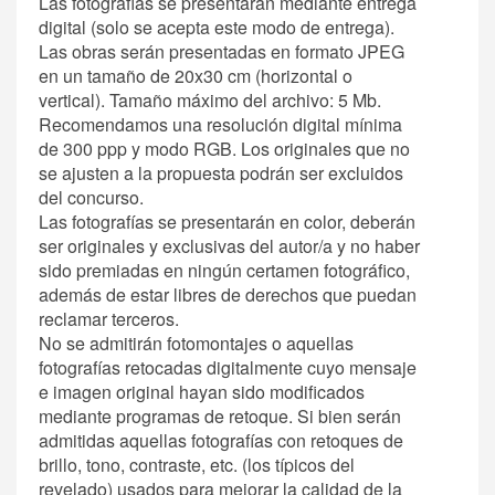
Las fotografías se presentarán mediante entrega
digital (solo se acepta este modo de entrega).
Las obras serán presentadas en formato JPEG
en un tamaño de 20x30 cm (horizontal o
vertical). Tamaño máximo del archivo: 5 Mb.
Recomendamos una resolución digital mínima
de 300 ppp y modo RGB. Los originales que no
se ajusten a la propuesta podrán ser excluidos
del concurso.
Las fotografías se presentarán en color, deberán
ser originales y exclusivas del autor/a y no haber
sido premiadas en ningún certamen fotográfico,
además de estar libres de derechos que puedan
reclamar terceros.
No se admitirán fotomontajes o aquellas
fotografías retocadas digitalmente cuyo mensaje
e imagen original hayan sido modificados
mediante programas de retoque. Si bien serán
admitidas aquellas fotografías con retoques de
brillo, tono, contraste, etc. (los típicos del
revelado) usados para mejorar la calidad de la