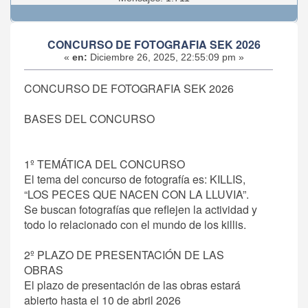
CONCURSO DE FOTOGRAFIA SEK 2026
«
en:
Diciembre 26, 2025, 22:55:09 pm »
CONCURSO DE FOTOGRAFIA SEK 2026
BASES DEL CONCURSO
1º TEMÁTICA DEL CONCURSO
El tema del concurso de fotografía es: KILLIS,
“LOS PECES QUE NACEN CON LA LLUVIA”.
Se buscan fotografías que reflejen la actividad y
todo lo relacionado con el mundo de los killis.
2º PLAZO DE PRESENTACIÓN DE LAS
OBRAS
El plazo de presentación de las obras estará
abierto hasta el 10 de abril 2026