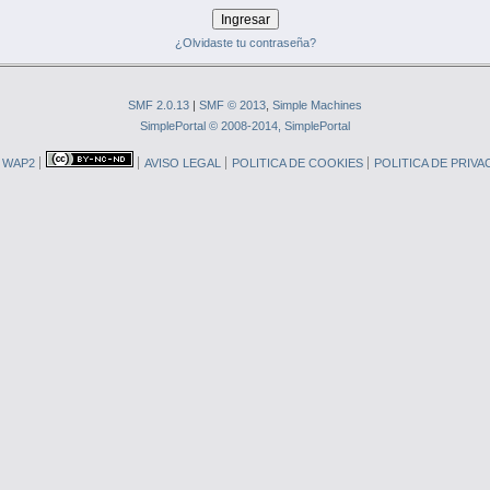
¿Olvidaste tu contraseña?
SMF 2.0.13
|
SMF © 2013
,
Simple Machines
SimplePortal © 2008-2014, SimplePortal
WAP2
AVISO LEGAL
POLITICA DE COOKIES
POLITICA DE PRIVA