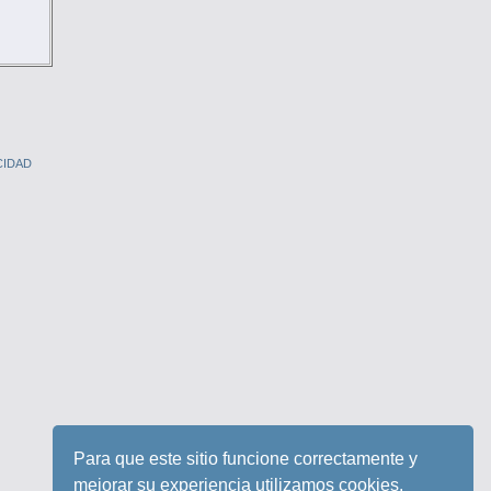
CIDAD
Para que este sitio funcione correctamente y
mejorar su experiencia utilizamos cookies.