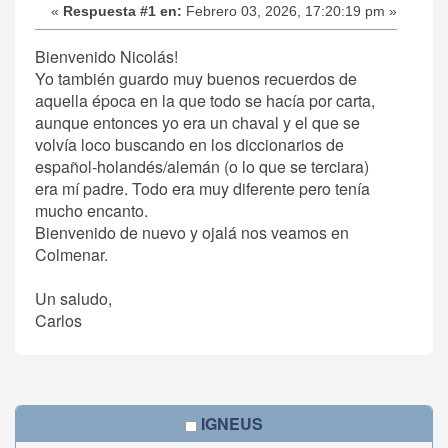
«
Respuesta #1 en:
Febrero 03, 2026, 17:20:19 pm »
Bienvenido Nicolás!
Yo también guardo muy buenos recuerdos de
aquella época en la que todo se hacía por carta,
aunque entonces yo era un chaval y el que se
volvía loco buscando en los diccionarios de
español-holandés/alemán (o lo que se terciara)
era mí padre. Todo era muy diferente pero tenía
mucho encanto.
Bienvenido de nuevo y ojalá nos veamos en
Colmenar.
Un saludo,
Carlos
IGNEUS