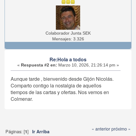
Colaborador Junta SEK
Mensajes: 3.326
Re:Hola a todos
«
Respuesta #2 en:
Marzo 10, 2026, 21:26:14 pm »
Aunque tarde , bienvenido desde Gijón Nicolás.
Comparto contigo la nostalgia de aquellos
tiempos de las cartas y ofertas. Nos vemos en
Colmenar.
« anterior
próximo »
Páginas: [
]
1
Ir Arriba