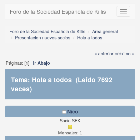
Foro de la Sociedad Española de Killis
Toggle
navigati
Foro de la Sociedad Española de Killis
Area general
Presentacion nuevos socios
Hola a todos
« anterior
próximo »
Páginas: [
]
1
Ir Abajo
Tema: Hola a todos (Leído 7692
veces)
Nico
Socio SEK
Mensajes: 1