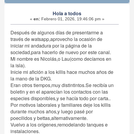
Hola a todos
«
en:
Febrero 01, 2026, 19:46:06 pm »
Después de algunos días de presentarme a
través de watsapp,aprovecho la ocasión de
iniciar mi andadura por la página de la
sociedad,para hacerlo de nuevo por este canal.
Mi nombre es Nicolás,o Lau(como decíamos en
la isla).
Inicie mi afición a los killis hace muchos años de
la mano de la DKG.
Eran otros tiempos,muy distintintos.Se recibía un
boletin y en el aparecían los contactos con las
especies disponibles,y se hacía todo por carta..
Por motivos laborales y familiares deje los killis
durante muchos años,y luego pasé por
poecilidos y bettas,alternativamente.
Vuelvo a los orígenes,remodelando tanques e
instalaciones.