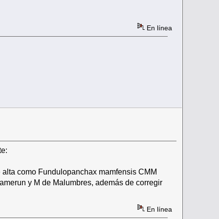
En línea
te:
de alta como Fundulopanchax mamfensis CMM
 Camerun y M de Malumbres, además de corregir
En línea