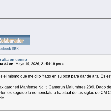
cebook SEK
 alta en censo
a #1 en:
Mayo 19, 2026, 21:54:19 pm »
 el mismo que me dijo Yago en su post para dar de alta. Es es
x gardneri Manfense Ngijti Camerun Malumbres 23/9. Dado 
. Hemos seguido la nomenclatura habitual de las siglas de CM
ie.