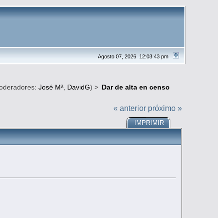
Agosto 07, 2026, 12:03:43 pm
oderadores:
José Mª
,
DavidG
) >
Dar de alta en censo
« anterior
próximo »
IMPRIMIR