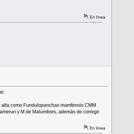
En línea
te:
de alta como Fundulopanchax mamfensis CMM
 Camerun y M de Malumbres, además de corregir
En línea