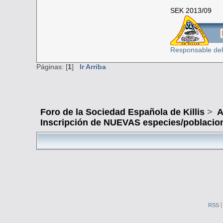
SEK 2013/09
Responsable del
Páginas: [
1
]
Ir Arriba
Foro de la Sociedad Española de Killis
>
A
Inscripción de NUEVAS especies/poblacio
RSS