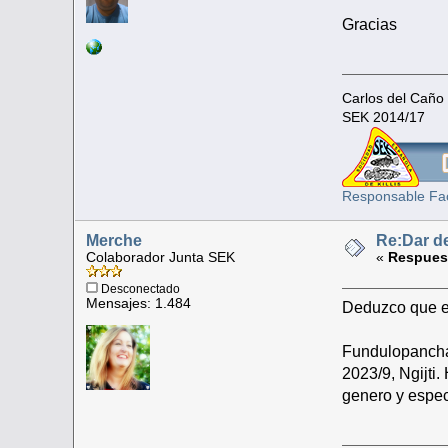
Gracias
Carlos del Caño
SEK 2014/17
Responsable Fa
Merche
Re:Dar de
Colaborador Junta SEK
«
Respuest
Desconectado
Mensajes: 1.484
Deduzco que es
Fundulopancha
2023/9, Ngijti
genero y espec