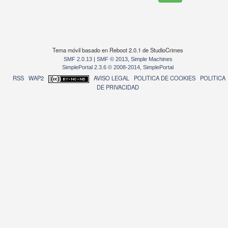
Tema móvil basado en Reboot 2.0.1 de StudioCrimes
SMF 2.0.13
|
SMF © 2013
,
Simple Machines
SimplePortal 2.3.6 © 2008-2014, SimplePortal
RSS
WAP2
AVISO LEGAL
POLITICA DE COOKIES
POLITICA
DE PRIVACIDAD