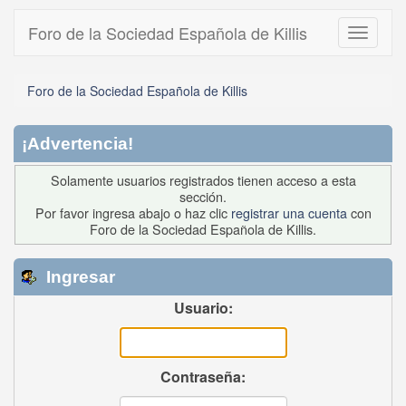
Foro de la Sociedad Española de Killis
Toggle
navigati
Foro de la Sociedad Española de Killis
¡Advertencia!
Solamente usuarios registrados tienen acceso a esta
sección.
Por favor ingresa abajo o haz clic
registrar una cuenta
con
Foro de la Sociedad Española de Killis.
Ingresar
Usuario:
Contraseña: