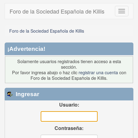
Foro de la Sociedad Española de Killis
Toggle
navigati
Foro de la Sociedad Española de Killis
¡Advertencia!
Solamente usuarios registrados tienen acceso a esta
sección.
Por favor ingresa abajo o haz clic
registrar una cuenta
con
Foro de la Sociedad Española de Killis.
Ingresar
Usuario:
Contraseña: