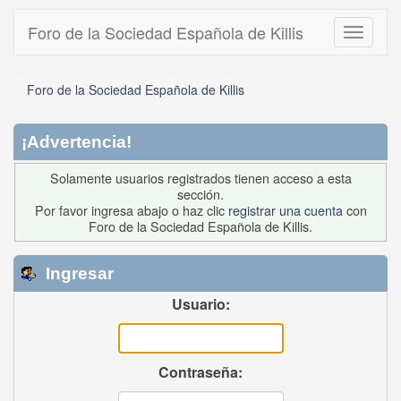
Foro de la Sociedad Española de Killis
Toggle
navigati
Foro de la Sociedad Española de Killis
¡Advertencia!
Solamente usuarios registrados tienen acceso a esta
sección.
Por favor ingresa abajo o haz clic
registrar una cuenta
con
Foro de la Sociedad Española de Killis.
Ingresar
Usuario:
Contraseña: