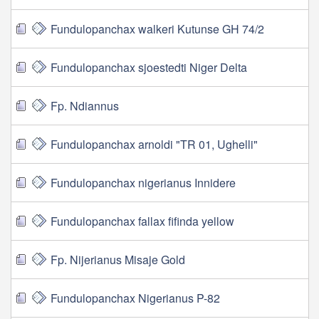
Fundulopanchax walkeri Kutunse GH 74/2
Fundulopanchax sjoestedti Niger Delta
Fp. Ndiannus
Fundulopanchax arnoldi "TR 01, Ughelli"
Fundulopanchax nigerianus Innidere
Fundulopanchax fallax fifinda yellow
Fp. Nijerianus Misaje Gold
Fundulopanchax Nigerianus P-82