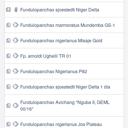
Fundulopanchax sjoestedti Niger Delta
Fundulopanchax marmoratus Mundemba GS-1
Fundulopanchax nigerianus Misaje Gold
Fp. arnoldi Ughelli TR 01
Fundulopanchax Nigerianus P82
Fundulopanchax sjoestedti Niger Delta 1 día
Fundulopanchax Avichang "Nguba II, GEML
00/16"
Fundulopanchax nigerianus Jos Plateau