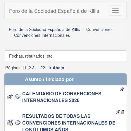
Foro de la Sociedad Española de Killis
Toggle
navigati
Foro de la Sociedad Española de Killis
Convenciones
Convenciones Internacionales
Fechas, resultados, etc
Páginas: [
]
2
3
22
1
...
Ir Abajo
Asunto
/
Iniciado por
CALENDARIO DE CONVENCIONES
INTERNACIONALES 2026
RESULTADOS DE TODAS LAS
CONVENCIONES INTERNACIONALES DE
LOS ÚLTIMOS AÑOS