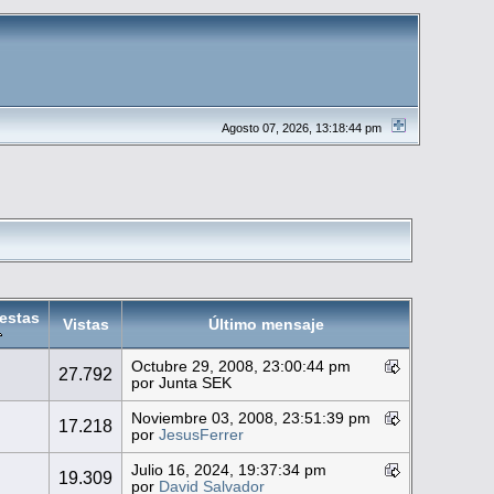
Agosto 07, 2026, 13:18:44 pm
estas
Vistas
Último mensaje
Octubre 29, 2008, 23:00:44 pm
0
27.792
por Junta SEK
Noviembre 03, 2008, 23:51:39 pm
0
17.218
por
JesusFerrer
Julio 16, 2024, 19:37:34 pm
0
19.309
por
David Salvador