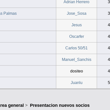
Adrian Herrero
as Palmas
Jose_Sosa
Jesus
Oscarfer
Carlos 50/51
Manuel_Sanchis
dositeo
Juanlu
rea general
>
Presentacion nuevos socios