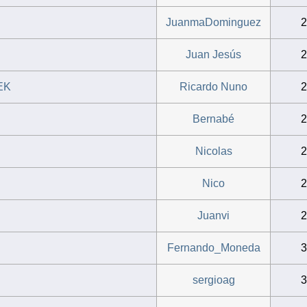
JuanmaDominguez
Juan Jesús
SEK
Ricardo Nuno
Bernabé
Nicolas
Nico
Juanvi
Fernando_Moneda
sergioag