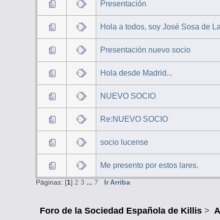
Presentación
Hola a todos, soy José Sosa de L
Presentación nuevo socio
Hola desde Madrid...
NUEVO SOCIO
Re:NUEVO SOCIO
socio lucense
Me presento por estos lares.
Páginas: [
1
]
2
3
...
7
Ir Arriba
Foro de la Sociedad Española de Killis
>
A