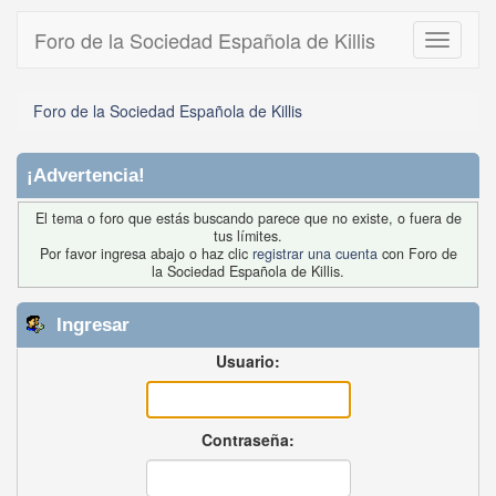
Foro de la Sociedad Española de Killis
Toggle
navigati
Foro de la Sociedad Española de Killis
¡Advertencia!
El tema o foro que estás buscando parece que no existe, o fuera de
tus límites.
Por favor ingresa abajo o haz clic
registrar una cuenta
con Foro de
la Sociedad Española de Killis.
Ingresar
Usuario:
Contraseña: