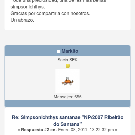
simpsonichthys.
Gracias por compartirla con nosotros.
Un abrazo.
Markito
Socio SEK
Mensajes: 656
Re: Simpsonichthys santanae "NP/2007 Ribeirão
do Santana"
«
Respuesta #2 en:
Enero 08, 2011, 13:22:32 pm »