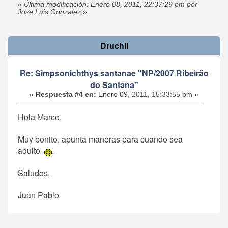
«
Última modificación: Enero 08, 2011, 22:37:29 pm por
Jose Luis Gonzalez
»
Druchii
Re: Simpsonichthys santanae "NP/2007 Ribeirão
do Santana"
«
Respuesta #4 en:
Enero 09, 2011, 15:33:55 pm »
Hola Marco,
Muy bonito, apunta maneras para cuando sea
adulto
.
Saludos,
Juan Pablo