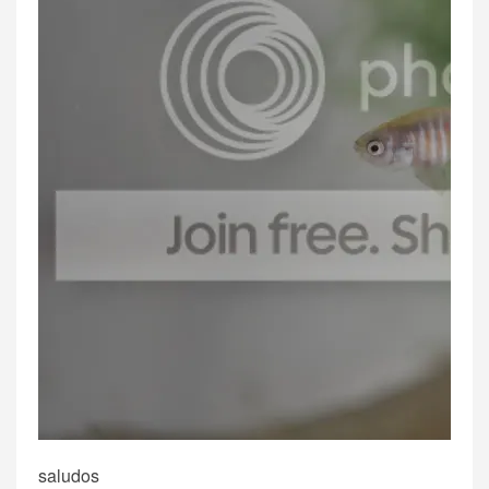
saludos