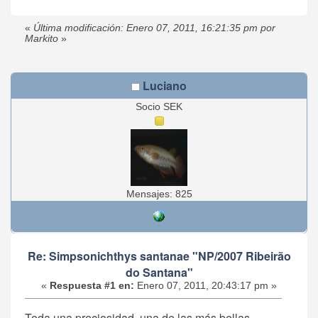
«
Última modificación: Enero 07, 2011, 16:21:35 pm por
Markito
»
Luciano
Socio SEK
Mensajes: 825
Re: Simpsonichthys santanae "NP/2007 Ribeirão
do Santana"
«
Respuesta #1 en:
Enero 07, 2011, 20:43:17 pm »
Toda una preciosidad, una de las más bellas