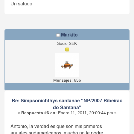
Un saludo
Markito
Socio SEK
Mensajes: 656
Re: Simpsonichthys santanae "NP/2007 Ribeirão
do Santana"
«
Respuesta #6 en:
Enero 11, 2011, 20:00:44 pm »
Antonio, la verdad es que son mis primeros
anuales sudamericanos, mucho no te podre