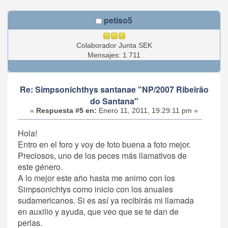
petiso5
Colaborador Junta SEK
Mensajes: 1.711
Re: Simpsonichthys santanae "NP/2007 Ribeirão
do Santana"
«
Respuesta #5 en:
Enero 11, 2011, 19:29:11 pm »
Hola!
Entro en el foro y voy de foto buena a foto mejor.
Preciosos, uno de los peces más llamativos de
este género.
A lo mejor este año hasta me animo con los
Simpsonichtys como inicio con los anuales
sudamericanos. Si es así ya recibirás mi llamada
en auxilio y ayuda, que veo que se te dan de
perlas.