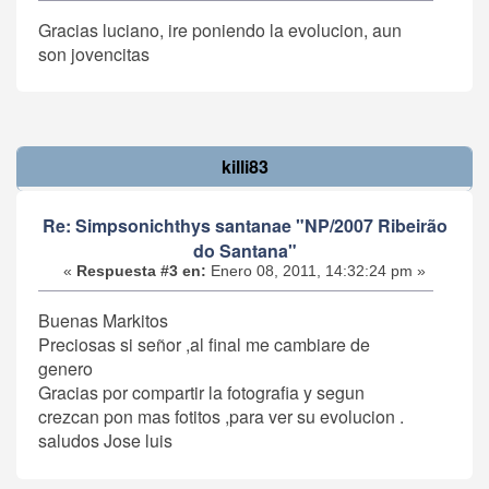
Gracias luciano, ire poniendo la evolucion, aun
son jovencitas
killi83
Re: Simpsonichthys santanae "NP/2007 Ribeirão
do Santana"
«
Respuesta #3 en:
Enero 08, 2011, 14:32:24 pm »
Buenas Markitos
Preciosas si señor ,al final me cambiare de
genero
Gracias por compartir la fotografia y segun
crezcan pon mas fotitos ,para ver su evolucion .
saludos Jose luis