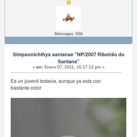
Mensajes: 656
Simpsonichthys santanae "NP/2007 Ribeirão do
Santana"
«
en:
Enero 07, 2011, 16:17:12 pm »
Es un juvenil todavia, aunque ya esta con
bastante color