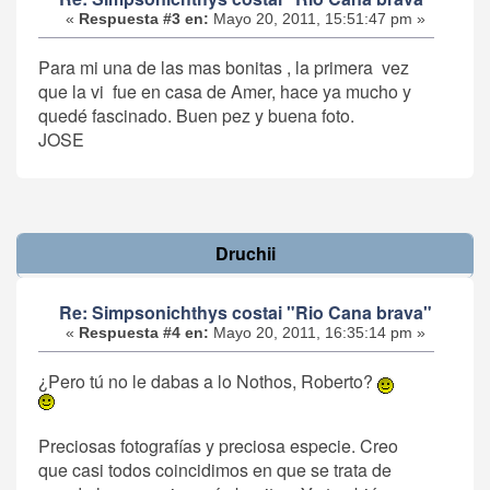
«
Respuesta #3 en:
Mayo 20, 2011, 15:51:47 pm »
Para mi una de las mas bonitas , la primera vez
que la vi fue en casa de Amer, hace ya mucho y
quedé fascinado. Buen pez y buena foto.
JOSE
Druchii
Re: Simpsonichthys costai "Rio Cana brava"
«
Respuesta #4 en:
Mayo 20, 2011, 16:35:14 pm »
¿Pero tú no le dabas a lo Nothos, Roberto?
Preciosas fotografías y preciosa especie. Creo
que casi todos coincidimos en que se trata de