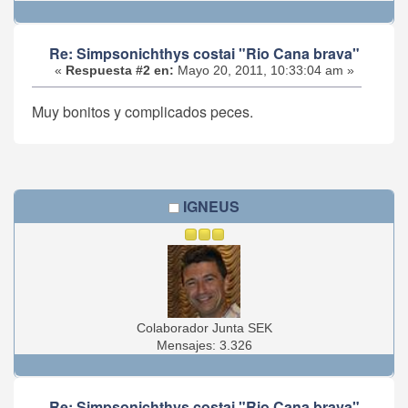
Re: Simpsonichthys costai "Rio Cana brava"
«
Respuesta #2 en:
Mayo 20, 2011, 10:33:04 am »
Muy bonitos y complicados peces.
IGNEUS
Colaborador Junta SEK
Mensajes: 3.326
Re: Simpsonichthys costai "Rio Cana brava"