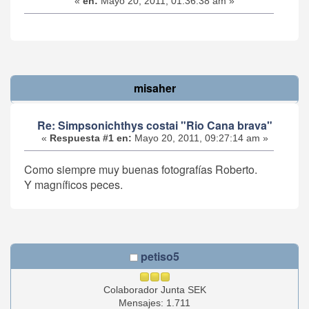
«
en:
Mayo 20, 2011, 01:36:38 am »
misaher
Re: Simpsonichthys costai "Rio Cana brava"
«
Respuesta #1 en:
Mayo 20, 2011, 09:27:14 am »
Como siempre muy buenas fotografías Roberto.
Y magníficos peces.
petiso5
Colaborador Junta SEK
Mensajes: 1.711