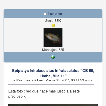
Luciano
Socio SEK
Mensajes: 825
Epiplatys Infrafasciatus Infrafasciatus "CB 99,
Limbe, Mile 11"
«
Respuesta #1 en:
Marzo 06, 2007, 00:11:53 am »
Esta foto creo que hace más justicia a este
precioso killi.