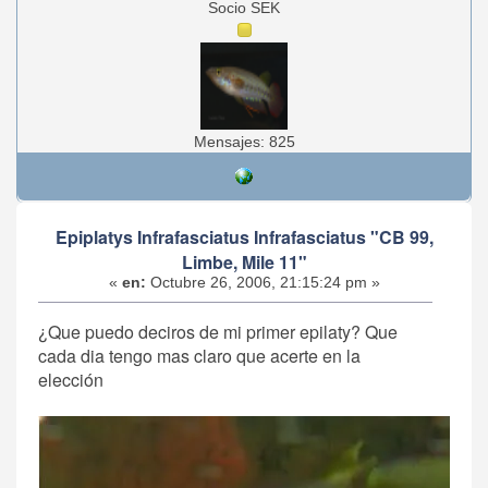
Socio SEK
Mensajes: 825
Epiplatys Infrafasciatus Infrafasciatus "CB 99,
Limbe, Mile 11"
«
en:
Octubre 26, 2006, 21:15:24 pm »
¿Que puedo deciros de mi primer epilaty? Que
cada dia tengo mas claro que acerte en la
elección