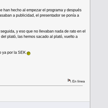
que han hecho al empezar el programa y después
asaban a publicidad, el presentador se ponía a
n seguida, y eso que no llevaban nada de rato en el
el plató, las hemos sacado al plató, vuelto a
aso ya por la SEK
En línea