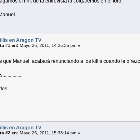
gamos el link de la entrevista la colgaremos en el foro.
Manuel.
illis en Aragon TV
a #1 en:
Mayo 26, 2011, 14:25:35 pm »
que Manuel acabará renunciando a los killis cuando le ofrezca
.............
dos,
illis en Aragon TV
a #2 en:
Mayo 26, 2011, 15:38:14 pm »