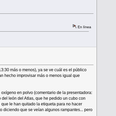
En línea
13:30 más o menos), ya se ve cuál es el público
han hecho improvisar más o menos igual que
o oxígeno en polvo (comentario de la presentadora:
o del león del Atlas, que he pedido un cubo con
l que le han quitado la etiqueta para no hacer
cto diciendo que se veían algunos rampantes... pero