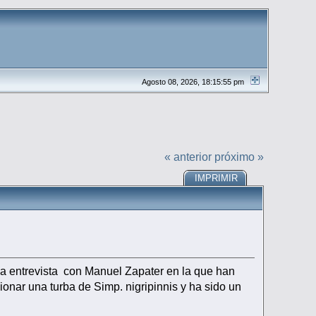
Agosto 08, 2026, 18:15:55 pm
« anterior
próximo »
IMPRIMIR
na entrevista con Manuel Zapater en la que han
ionar una turba de Simp. nigripinnis y ha sido un