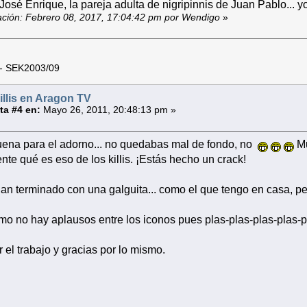
 José Enrique, la pareja adulta de nigripinnis de Juan Pablo... 
cación: Febrero 08, 2017, 17:04:42 pm por Wendigo
»
 - SEK2003/09
illis en Aragon TV
a #4 en:
Mayo 26, 2011, 20:48:13 pm »
ena para el adorno... no quedabas mal de fondo, no
Mu
nte qué es eso de los killis. ¡Estás hecho un crack!
an terminado con una galguita... como el que tengo en casa, p
o no hay aplausos entre los iconos pues plas-plas-plas-plas-p
 el trabajo y gracias por lo mismo.