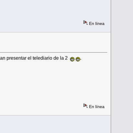
En línea
n presentar el telediario de la 2
.
En línea