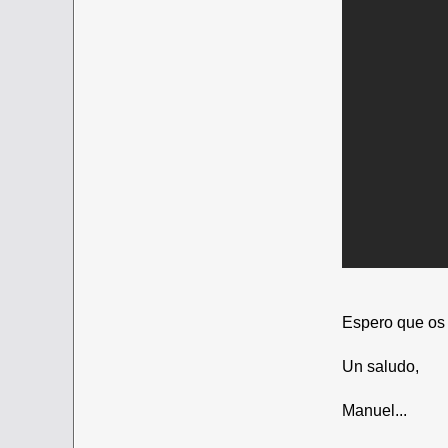
Espero que os 
Un saludo,
Manuel...