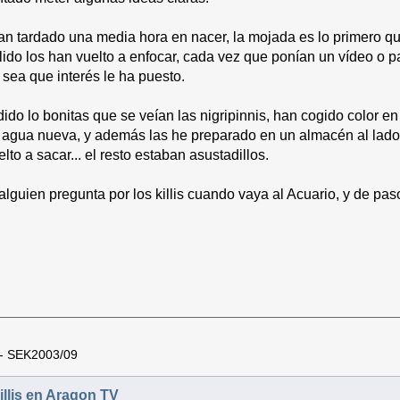
an tardado una media hora en nacer, la mojada es lo primero 
ido los han vuelto a enfocar, cada vez que ponían un vídeo o p
o sea que interés le ha puesto.
ido lo bonitas que se veían las nigripinnis, han cogido color e
l agua nueva, y además las he preparado en un almacén al lado d
elto a sacar... el resto estaban asustadillos.
i alguien pregunta por los killis cuando vaya al Acuario, y de p
 - SEK2003/09
illis en Aragon TV