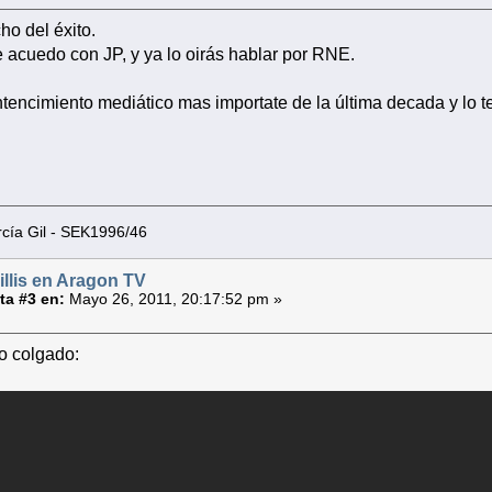
o del éxito.
 acuedo con JP, y ya lo oirás hablar por RNE.
tencimiento mediático mas importate de la última decada y l
cía Gil - SEK1996/46
illis en Aragon TV
a #3 en:
Mayo 26, 2011, 20:17:52 pm »
eo colgado: