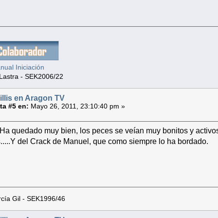
ual Iniciación
Lastra - SEK2006/22
illis en Aragon TV
a #5 en:
Mayo 26, 2011, 23:10:40 pm »
a quedado muy bien, los peces se veían muy bonitos y activos, 
s.....Y del Crack de Manuel, que como siempre lo ha bordado.
cía Gil - SEK1996/46