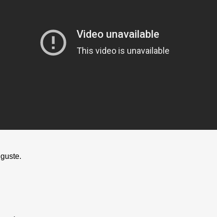
guste.