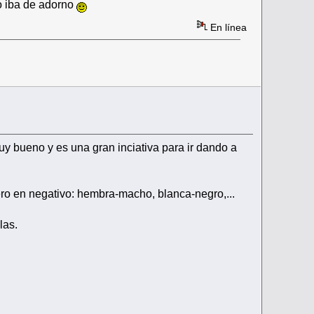
yo iba de adorno
En línea
y bueno y es una gran inciativa para ir dando a
ero en negativo: hembra-macho, blanca-negro,...
las.