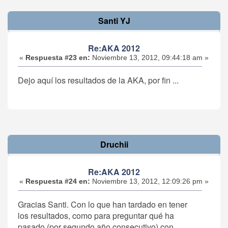
Santi YJ
Re:AKA 2012
«
Respuesta #23 en:
Noviembre 13, 2012, 09:44:18 am »
Dejo aquí los resultados de la AKA, por fin ...
Druchii
Re:AKA 2012
«
Respuesta #24 en:
Noviembre 13, 2012, 12:09:26 pm »
Gracias Santi. Con lo que han tardado en tener
los resultados, como para preguntar qué ha
pasado (por segundo año consecutivo) con