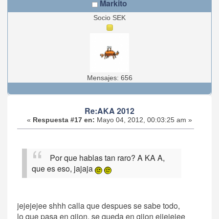
Markito
Socio SEK
Mensajes: 656
Re:AKA 2012
«
Respuesta #17 en:
Mayo 04, 2012, 00:03:25 am »
Por que hablas tan raro? A KA A,
que es eso, jajaja
jejejejee shhh calla que despues se sabe todo,
lo que pasa en gijon, se queda en gijon ejjejejee