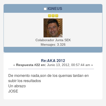
IGNEUS
Colaborador Junta SEK
Mensajes: 3.326
Re:AKA 2012
«
Respuesta #22 en:
Junio 13, 2012, 00:57:44 am »
De momento nada,son de los quemas tardan en
subir los resultados
Un abrazo
JOSE