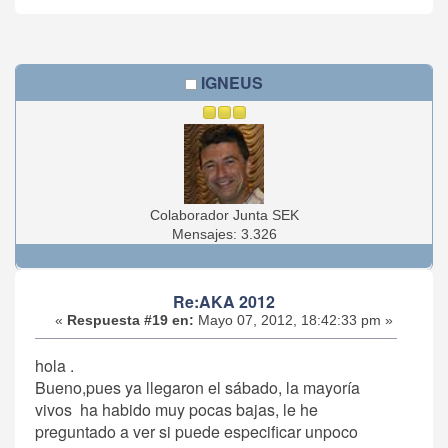
IGNEUS
Colaborador Junta SEK
Mensajes: 3.326
Re:AKA 2012
«
Respuesta #19 en:
Mayo 07, 2012, 18:42:33 pm »
hola .
Bueno,pues ya llegaron el sábado, la mayoría
vivos ha habido muy pocas bajas, le he
preguntado a ver si puede especificar unpoco