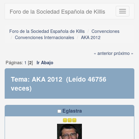
Foro de la Sociedad Española de Killis
Toggle
navigati
Foro de la Sociedad Española de Killis
Convenciones
Convenciones Internacionales
AKA 2012
« anterior
próximo »
Páginas:
1
[
]
2
Ir Abajo
Tema: AKA 2012 (Leído 46756
veces)
Eglastra