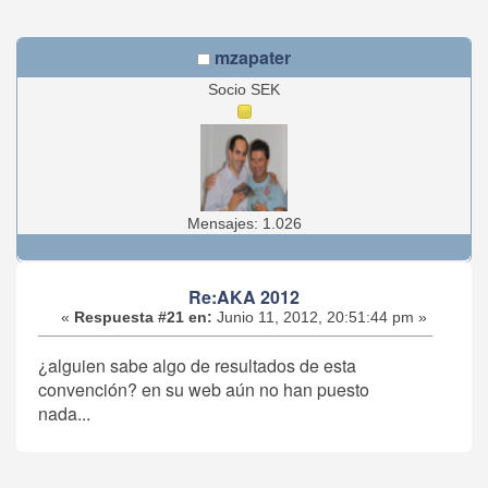
mzapater
Socio SEK
Mensajes: 1.026
Re:AKA 2012
«
Respuesta #21 en:
Junio 11, 2012, 20:51:44 pm »
¿alguien sabe algo de resultados de esta
convención? en su web aún no han puesto
nada...