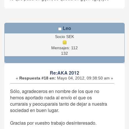
Leo
Socio SEK
Mensajes: 112
132
Re:AKA 2012
«
Respuesta #18 en:
Mayo 04, 2012, 09:38:50 am »
Sólo, agradeceros en nombre de los que no
hemos aportado nada al envío el que os
currarais y peocuparais tanto de dejar a nuestra
sociedad en buen lugar.
Gracias por vuestro trabajo desinteresado.