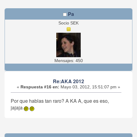
Pa
Socio SEK
Mensajes: 450
Re:AKA 2012
«
Respuesta #16 en:
Mayo 03, 2012, 15:51:07 pm »
Por que hablas tan raro? A KA A, que es eso,
jajaja