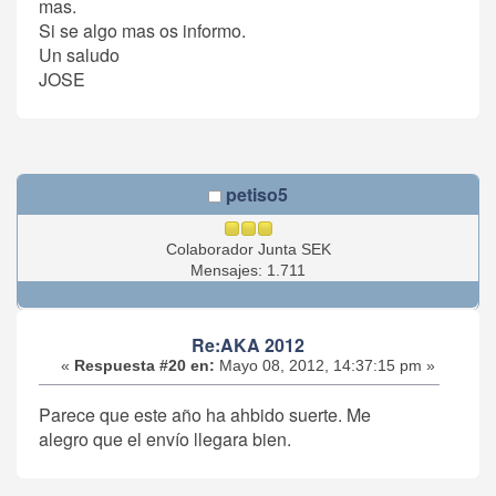
mas.
Si se algo mas os informo.
Un saludo
JOSE
petiso5
Colaborador Junta SEK
Mensajes: 1.711
Re:AKA 2012
«
Respuesta #20 en:
Mayo 08, 2012, 14:37:15 pm »
Parece que este año ha ahbido suerte. Me
alegro que el envío llegara bien.