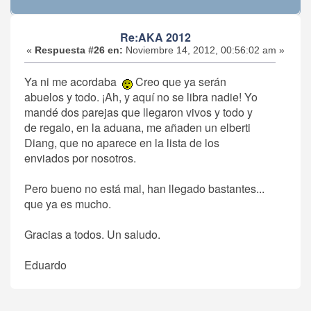
Re:AKA 2012
«
Respuesta #26 en:
Noviembre 14, 2012, 00:56:02 am »
Ya ni me acordaba
Creo que ya serán
abuelos y todo. ¡Ah, y aquí no se libra nadie! Yo
mandé dos parejas que llegaron vivos y todo y
de regalo, en la aduana, me añaden un elberti
Diang, que no aparece en la lista de los
enviados por nosotros.
Pero bueno no está mal, han llegado bastantes...
que ya es mucho.
Gracias a todos. Un saludo.
Eduardo