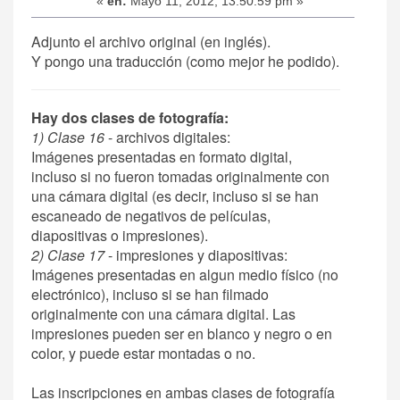
«
en:
Mayo 11, 2012, 13:50:59 pm »
Adjunto el archivo original (en inglés).
Y pongo una traducción (como mejor he podido).
Hay dos clases de fotografía:
1) Clase 16
- archivos digitales:
Imágenes presentadas en formato digital,
incluso si no fueron tomadas originalmente con
una cámara digital (es decir, incluso si se han
escaneado de negativos de películas,
diapositivas o impresiones).
2) Clase 17
- impresiones y diapositivas:
Imágenes presentadas en algun medio físico (no
electrónico), incluso si se han filmado
originalmente con una cámara digital. Las
impresiones pueden ser en blanco y negro o en
color, y puede estar montadas o no.
Las inscripciones en ambas clases de fotografía