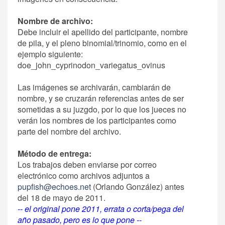
Nombre de archivo:
Debe incluir el apellido del participante, nombre
de pila, y el pleno binomial/trinomio, como en el
ejemplo siguiente:
doe_john_cyprinodon_variegatus_ovinus
Las imágenes se archivarán, cambiarán de
nombre, y se cruzarán referencias antes de ser
sometidas a su juzgdo, por lo que los jueces no
verán los nombres de los participantes como
parte del nombre del archivo.
Método de entrega:
Los trabajos deben enviarse por correo
electrónico como archivos adjuntos a
pupfish@echoes.net
(Orlando González) antes
del 18 de mayo de 2011.
-- el original pone 2011, errata o corta/pega del
año pasado, pero es lo que pone --