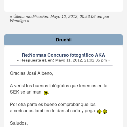
«
Última modificación: Mayo 12, 2012, 00:53:06 am por
Wendigo
»
Druchii
Re:Normas Concurso fotográfico AKA
«
Respuesta #1 en:
Mayo 11, 2012, 21:02:35 pm »
Gracias José Alberto,
A ver si los buenos fotógrafos que tenemos en la
SEK se animan
.
Por otra parte es bueno comprobar que los
americanos también le dan al corta y pega
.
Saludos,