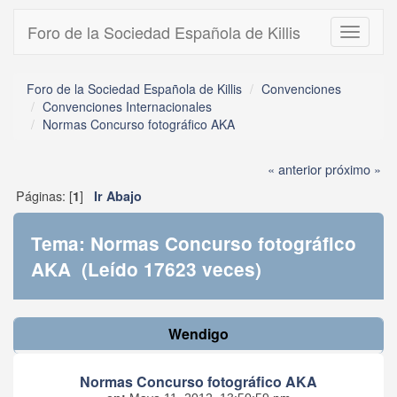
Foro de la Sociedad Española de Killis
Toggle
navigati
Foro de la Sociedad Española de Killis
Convenciones
Convenciones Internacionales
Normas Concurso fotográfico AKA
« anterior
próximo »
Páginas: [
]
1
Ir Abajo
Tema: Normas Concurso fotográfico
AKA (Leído 17623 veces)
Wendigo
Normas Concurso fotográfico AKA