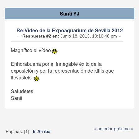
Santi YJ
Re:Video de la Expoaquarium de Sevilla 2012
«
Respuesta #2 en:
Junio 18, 2013, 19:16:48 pm »
Magnífico el vídeo
.
Enhorabuena por el innegable éxito de la
exposición y por la representación de killis que
llevasteis
.
Saludetes
Santi
« anterior
próximo »
Páginas: [
]
1
Ir Arriba