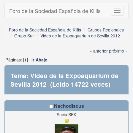
Foro de la Sociedad Española de Killis
Toggle
navigati
Foro de la Sociedad Española de Killis
Grupos Regionales
Grupo Sur
Video de la Expoaquarium de Sevilla 2012
« anterior
próximo »
Páginas: [
]
1
Ir Abajo
Tema: Video de la Expoaquarium de
Sevilla 2012 (Leído 14722 veces)
Nachodiscus
Socio SEK