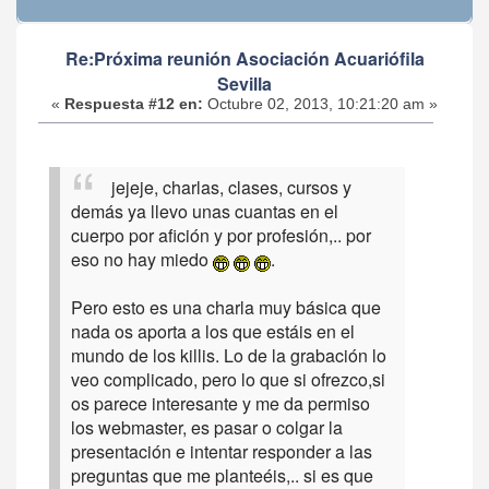
Re:Próxima reunión Asociación Acuariófila
Sevilla
«
Respuesta #12 en:
Octubre 02, 2013, 10:21:20 am »
jejeje, charlas, clases, cursos y
demás ya llevo unas cuantas en el
cuerpo por afición y por profesión,.. por
eso no hay miedo
.
Pero esto es una charla muy básica que
nada os aporta a los que estáis en el
mundo de los killis. Lo de la grabación lo
veo complicado, pero lo que si ofrezco,si
os parece interesante y me da permiso
los webmaster, es pasar o colgar la
presentación e intentar responder a las
preguntas que me planteéis,.. si es que