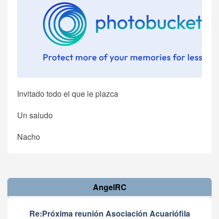
Invitado todo el que le plazca
Un saludo
Nacho
AngelRC
Re:Próxima reunión Asociación Acuariófila