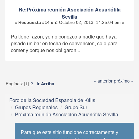
Re:Próxima reunión Asociación Acuariófila
Sevilla
«
Respuesta #14 en:
Octubre 02, 2013, 14:25:04 pm »
Pa tiene razon, yo no conozco a nadie que haya
pisado un bar en fecha de convencion, solo para
comer y porque nos obligaron...
« anterior
próximo »
Páginas: [
]
2
1
Ir Arriba
Foro de la Sociedad Española de Killis
Grupos Regionales
Grupo Sur
Próxima reunión Asociación Acuariófila Sevilla
Para que este sitio funcione correctamente y