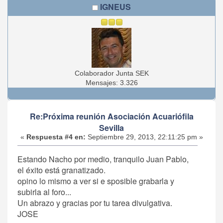
IGNEUS
Colaborador Junta SEK
Mensajes: 3.326
Re:Próxima reunión Asociación Acuariófila
Sevilla
«
Respuesta #4 en:
Septiembre 29, 2013, 22:11:25 pm »
Estando Nacho por medio, tranquilo Juan Pablo,
el éxito está granatizado.
opino lo mismo a ver si e sposible grabarla y
subirla al foro...
Un abrazo y gracias por tu tarea divulgativa.
JOSE