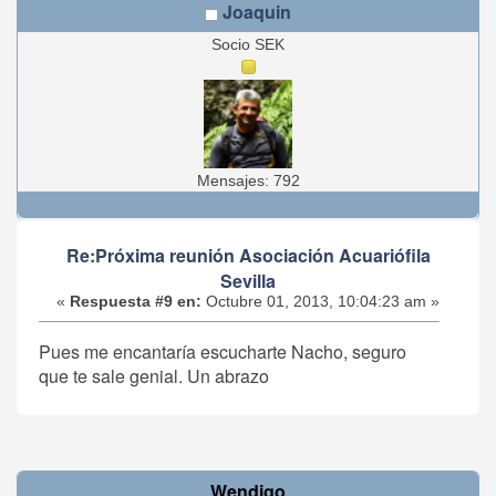
Joaquin
Socio SEK
Mensajes: 792
Re:Próxima reunión Asociación Acuariófila
Sevilla
«
Respuesta #9 en:
Octubre 01, 2013, 10:04:23 am »
Pues me encantaría escucharte Nacho, seguro
que te sale genial. Un abrazo
Wendigo