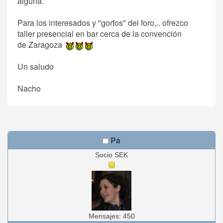
alguna.
Para los interesados y "gorfos" del foro,.. ofrezco
taller presencial en bar cerca de la convención
de Zaragoza
Un saludo
Nacho
Pa
Socio SEK
Mensajes: 450