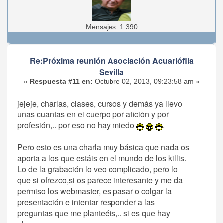
Mensajes: 1.390
Re:Próxima reunión Asociación Acuariófila
Sevilla
«
Respuesta #11 en:
Octubre 02, 2013, 09:23:58 am »
jejeje, charlas, clases, cursos y demás ya llevo
unas cuantas en el cuerpo por afición y por
profesión,.. por eso no hay miedo
.
Pero esto es una charla muy básica que nada os
aporta a los que estáis en el mundo de los killis.
Lo de la grabación lo veo complicado, pero lo
que si ofrezco,si os parece interesante y me da
permiso los webmaster, es pasar o colgar la
presentación e intentar responder a las
preguntas que me planteéis,.. si es que hay