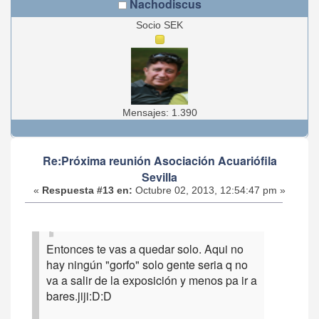
Nachodiscus
Socio SEK
Mensajes: 1.390
Re:Próxima reunión Asociación Acuariófila
Sevilla
«
Respuesta #13 en:
Octubre 02, 2013, 12:54:47 pm »
Entonces te vas a quedar solo. Aqui no
hay ningún "gorfo" solo gente seria q no
va a salir de la exposición y menos pa ir a
bares.jiji:D:D