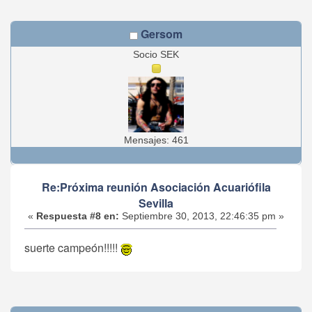
Gersom
Socio SEK
Mensajes: 461
Re:Próxima reunión Asociación Acuariófila
Sevilla
«
Respuesta #8 en:
Septiembre 30, 2013, 22:46:35 pm »
suerte campeón!!!!!