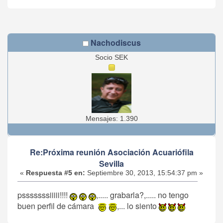
Nachodiscus
Socio SEK
Mensajes: 1.390
Re:Próxima reunión Asociación Acuariófila
Sevilla
«
Respuesta #5 en:
Septiembre 30, 2013, 15:54:37 pm »
psssssssiiiii!!!!
,..... grabarla?,..... no tengo
buen perfil de cámara
,... lo siento