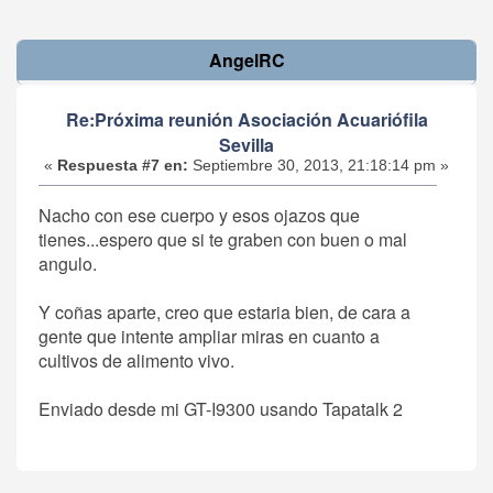
AngelRC
Re:Próxima reunión Asociación Acuariófila
Sevilla
«
Respuesta #7 en:
Septiembre 30, 2013, 21:18:14 pm »
Nacho con ese cuerpo y esos ojazos que
tienes...espero que si te graben con buen o mal
angulo.
Y coñas aparte, creo que estaria bien, de cara a
gente que intente ampliar miras en cuanto a
cultivos de alimento vivo.
Enviado desde mi GT-I9300 usando Tapatalk 2