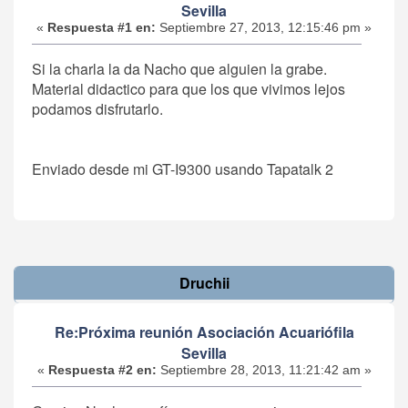
Sevilla
«
Respuesta #1 en:
Septiembre 27, 2013, 12:15:46 pm »
Si la charla la da Nacho que alguien la grabe.
Material didactico para que los que vivimos lejos
podamos disfrutarlo.
Enviado desde mi GT-I9300 usando Tapatalk 2
Druchii
Re:Próxima reunión Asociación Acuariófila
Sevilla
«
Respuesta #2 en:
Septiembre 28, 2013, 11:21:42 am »