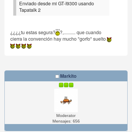
Enviado desde mi GT-I9300 usando
Tapatalk 2
¿¿¿¿tu estas segura?
?,.......... que cuando
cierra la convención hay mucho "gorfo" suelto
Markito
Moderator
Mensajes: 656