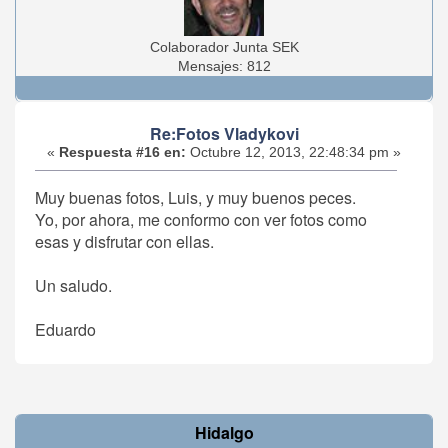
Colaborador Junta SEK
Mensajes: 812
Re:Fotos Vladykovi
«
Respuesta #16 en:
Octubre 12, 2013, 22:48:34 pm »
Muy buenas fotos, Luis, y muy buenos peces.
Yo, por ahora, me conformo con ver fotos como
esas y disfrutar con ellas.
Un saludo.
Eduardo
Hidalgo