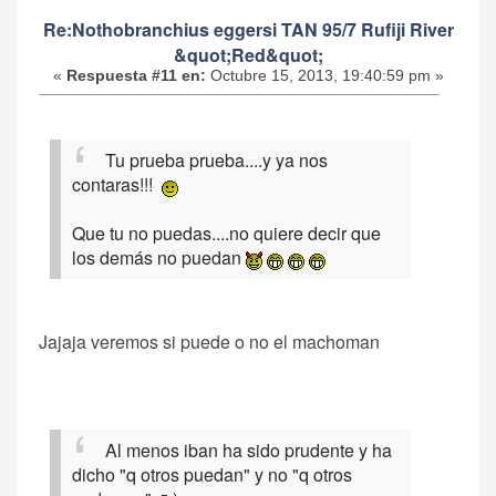
Re:Nothobranchius eggersi TAN 95/7 Rufiji River
&quot;Red&quot;
«
Respuesta #11 en:
Octubre 15, 2013, 19:40:59 pm »
Tu prueba prueba....y ya nos
contaras!!!
Que tu no puedas....no quiere decir que
los demás no puedan
Jajaja veremos si puede o no el machoman
Al menos iban ha sido prudente y ha
dicho "q otros puedan" y no "q otros