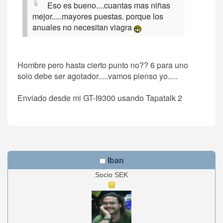
Eso es bueno....cuantas mas niñas
mejor.....mayores puestas. porque los
anuales no necesitan viagra
Hombre pero hasta cierto punto no?? 6 para uno
solo debe ser agotador.....vamos pienso yo.....
Enviado desde mi GT-I9300 usando Tapatalk 2
Iban
Socio SEK