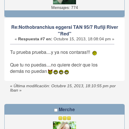
Mensajes: 774
Re:Nothobranchius eggersi TAN 95/7 Rufiji River
"Red"
«
Respuesta #7 en:
Octubre 15, 2013, 18:08:04 pm »
Tu prueba prueba....y ya nos contaras!!!
Que tu no puedas....no quiere decir que los
demás no puedan
«
Última modificación: Octubre 15, 2013, 18:10:55 pm por
Iban
»
Merche