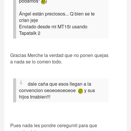
podamos"
)
Ángel están preciosos... Q bien se te
crían jeje
Enviado desde mi MT15i usando
Tapatalk 2
Gracias Merche la verdad que no ponen quejas
a nada se lo comen todo.
dale caña que esos llegan a la
convencion oeoeoeoeoeoe
y sus
hijos tmabien!!!
Pues nada les pondre ceregumil para que