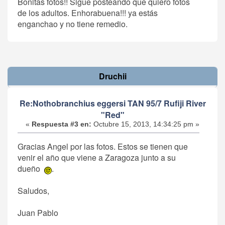
Bonitas fotos!! Sigue posteando que quiero fotos
de los adultos. Enhorabuena!!! ya estás
enganchao y no tiene remedio.
Druchii
Re:Nothobranchius eggersi TAN 95/7 Rufiji River
"Red"
«
Respuesta #3 en:
Octubre 15, 2013, 14:34:25 pm »
Gracias Angel por las fotos. Estos se tienen que
venir el año que viene a Zaragoza junto a su
dueño
.
Saludos,
Juan Pablo