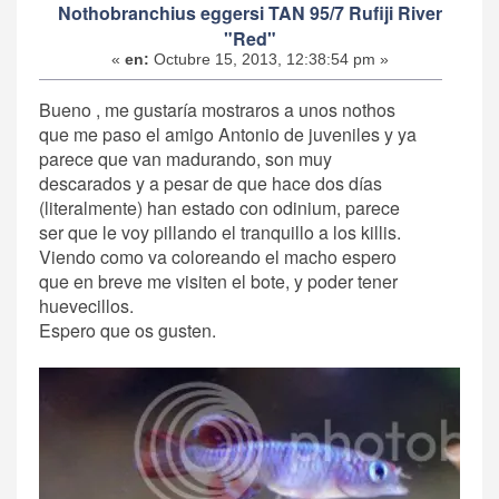
Nothobranchius eggersi TAN 95/7 Rufiji River
"Red"
«
en:
Octubre 15, 2013, 12:38:54 pm »
Bueno , me gustaría mostraros a unos nothos
que me paso el amigo Antonio de juveniles y ya
parece que van madurando, son muy
descarados y a pesar de que hace dos días
(literalmente) han estado con odinium, parece
ser que le voy pillando el tranquillo a los killis.
Viendo como va coloreando el macho espero
que en breve me visiten el bote, y poder tener
huevecillos.
Espero que os gusten.