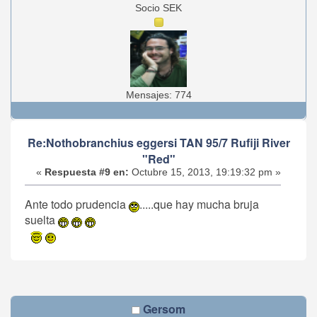
Socio SEK
Mensajes: 774
Re:Nothobranchius eggersi TAN 95/7 Rufiji River
"Red"
«
Respuesta #9 en:
Octubre 15, 2013, 19:19:32 pm »
Ante todo prudencia
.....que hay mucha bruja
suelta
Gersom