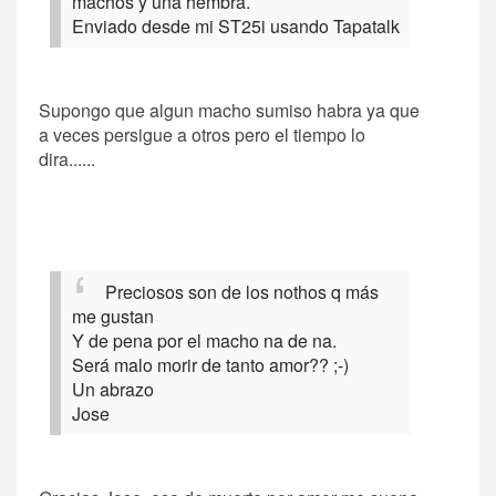
machos y una hembra.
Enviado desde mi ST25i usando Tapatalk
Supongo que algun macho sumiso habra ya que
a veces persigue a otros pero el tiempo lo
dira......
Preciosos son de los nothos q más
me gustan
Y de pena por el macho na de na.
Será malo morir de tanto amor?? ;-)
Un abrazo
Jose