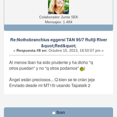
Colaborador Junta SEK
Mensajes: 1.484
Re:Nothobranchius eggersi TAN 95/7 Rufiji River
&quot;Red&quot;
«
Respuesta #8 en:
Octubre 15, 2013, 18:50:07 pm »
Al menos iban ha sido prudente y ha dicho "q
otros puedan" y no "q otros podamos"
)
Ángel están preciosos... Q bien se te crían jeje
Enviado desde mi MT15i usando Tapatalk 2
Iban