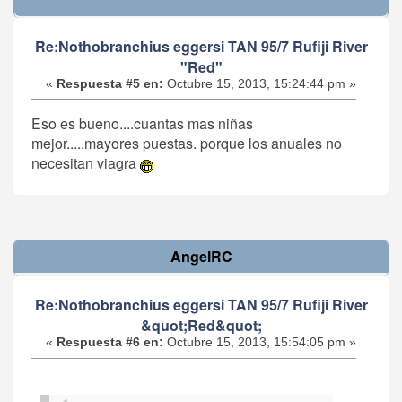
Re:Nothobranchius eggersi TAN 95/7 Rufiji River
"Red"
«
Respuesta #5 en:
Octubre 15, 2013, 15:24:44 pm »
Eso es bueno....cuantas mas niñas
mejor.....mayores puestas. porque los anuales no
necesitan viagra
AngelRC
Re:Nothobranchius eggersi TAN 95/7 Rufiji River
&quot;Red&quot;
«
Respuesta #6 en:
Octubre 15, 2013, 15:54:05 pm »