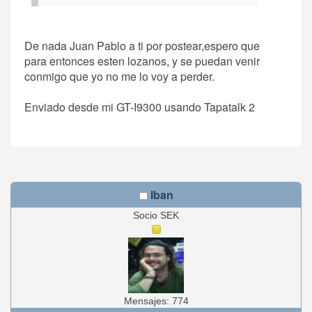
De nada Juan Pablo a ti por postear,espero que
para entonces esten lozanos, y se puedan venir
conmigo que yo no me lo voy a perder.
Enviado desde mi GT-I9300 usando Tapatalk 2
Iban
Socio SEK
Mensajes: 774