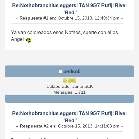
Re:Nothobranchius eggersi TAN 95/7 Rufiji River
"Red"
«
Respuesta #1 en:
Octubre 15, 2013, 12:49:34 pm »
Ya van coloreados esos Nothos, suerte con ellos
Angel
petiso5
Colaborador Junta SEK
Mensajes: 1.711
Re:Nothobranchius eggersi TAN 95/7 Rufiji River
"Red"
«
Respuesta #2 en:
Octubre 15, 2013, 14:11:03 pm »