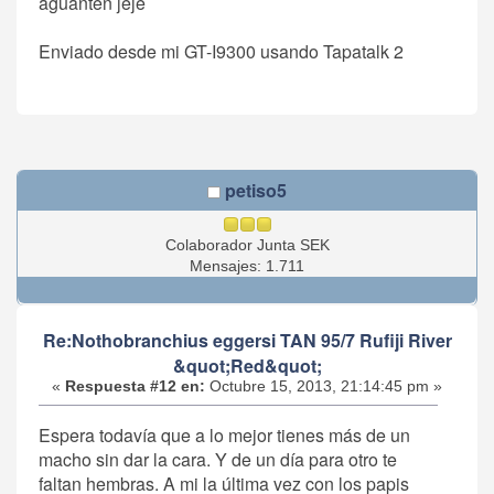
aguanten jeje
Enviado desde mi GT-I9300 usando Tapatalk 2
petiso5
Colaborador Junta SEK
Mensajes: 1.711
Re:Nothobranchius eggersi TAN 95/7 Rufiji River
&quot;Red&quot;
«
Respuesta #12 en:
Octubre 15, 2013, 21:14:45 pm »
Espera todavía que a lo mejor tienes más de un
macho sin dar la cara. Y de un día para otro te
faltan hembras. A mi la última vez con los papis