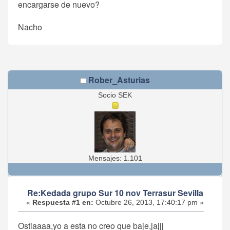
encargarse de nuevo?
Nacho
Rober_Asturias
Socio SEK
Mensajes: 1.101
Re:Kedada grupo Sur 10 nov Terrasur Sevilla
«
Respuesta #1 en:
Octubre 26, 2013, 17:40:17 pm »
Ostiaaaa,yo a esta no creo que baje,jajjj