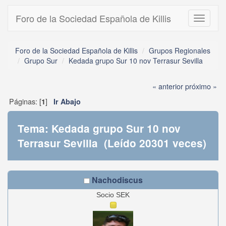
Foro de la Sociedad Española de Killis
Toggle
navigati
Foro de la Sociedad Española de Killis
Grupos Regionales
Grupo Sur
Kedada grupo Sur 10 nov Terrasur Sevilla
« anterior
próximo »
Páginas: [
]
1
Ir Abajo
Tema: Kedada grupo Sur 10 nov
Terrasur Sevilla (Leído 20301 veces)
Nachodiscus
Socio SEK