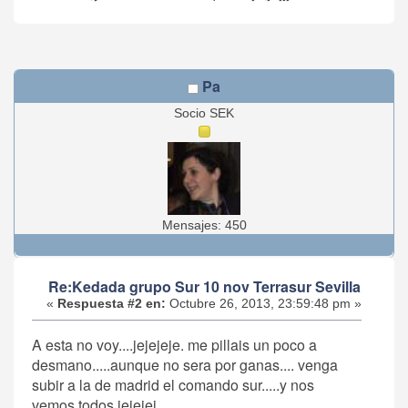
Pa
Socio SEK
Mensajes: 450
Re:Kedada grupo Sur 10 nov Terrasur Sevilla
«
Respuesta #2 en:
Octubre 26, 2013, 23:59:48 pm »
A esta no voy....jejejeje. me pillais un poco a
desmano.....aunque no sera por ganas.... venga
subir a la de madrid el comando sur.....y nos
vemos todos.jejejej