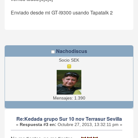
Enviado desde mi GT-I9300 usando Tapatalk 2
Nachodiscus
Socio SEK
Mensajes: 1.390
Re:Kedada grupo Sur 10 nov Terrasur Sevilla
«
Respuesta #3 en:
Octubre 27, 2013, 13:32:11 pm »