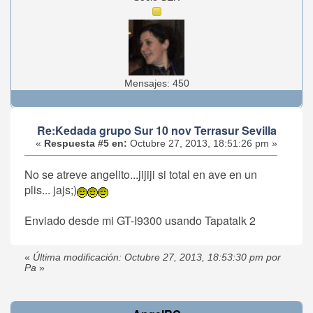
Mensajes: 450
Re:Kedada grupo Sur 10 nov Terrasur Sevilla
«
Respuesta #5 en:
Octubre 27, 2013, 18:51:26 pm »
No se atreve angelito...jijiji si total en ave en un
plis... jajs;)
Enviado desde mi GT-I9300 usando Tapatalk 2
«
Última modificación: Octubre 27, 2013, 18:53:30 pm por
Pa
»