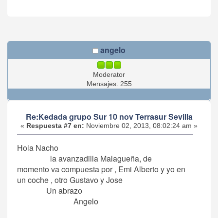
angelo
Moderator
Mensajes: 255
Re:Kedada grupo Sur 10 nov Terrasur Sevilla
«
Respuesta #7 en:
Noviembre 02, 2013, 08:02:24 am »
Hola Nacho
la avanzadilla Malagueña, de
momento va compuesta por , Emi Alberto y yo en
un coche , otro Gustavo y Jose
Un abrazo
Angelo