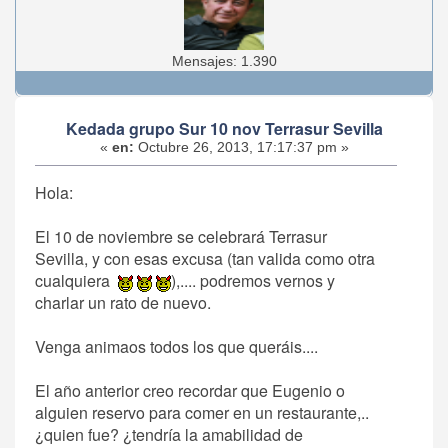
Mensajes: 1.390
Kedada grupo Sur 10 nov Terrasur Sevilla
«
en:
Octubre 26, 2013, 17:17:37 pm »
Hola:
El 10 de noviembre se celebrará Terrasur
Sevilla, y con esas excusa (tan valida como otra
cualquiera
),.... podremos vernos y
charlar un rato de nuevo.
Venga animaos todos los que queráis....
El año anterior creo recordar que Eugenio o
alguien reservo para comer en un restaurante,..
¿quien fue? ¿tendría la amabilidad de