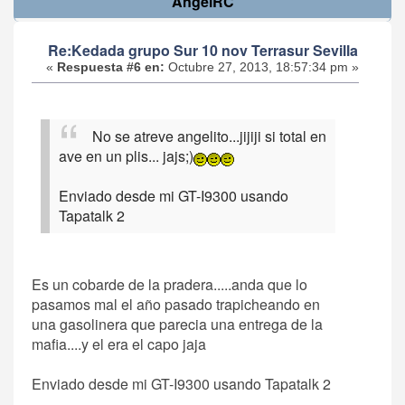
AngelRC
Re:Kedada grupo Sur 10 nov Terrasur Sevilla
«
Respuesta #6 en:
Octubre 27, 2013, 18:57:34 pm »
No se atreve angelito...jijiji si total en
ave en un plis... jajs;)
Enviado desde mi GT-I9300 usando
Tapatalk 2
Es un cobarde de la pradera.....anda que lo
pasamos mal el año pasado trapicheando en
una gasolinera que parecia una entrega de la
mafia....y el era el capo jaja
Enviado desde mi GT-I9300 usando Tapatalk 2