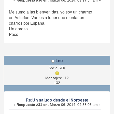
«
Respuesta #30 en:
Marzo 06, 2014, 09:17:54 am »
Me sumo a las bienvenidas, yo soy un charrito
en Asturias. Vamos a tener que montar un
charros por España.
Un abrazo
Paco
Leo
Socio SEK
Mensajes: 112
132
Re:Un saludo desde el Noroeste
«
Respuesta #31 en:
Marzo 06, 2014, 09:53:06 am »