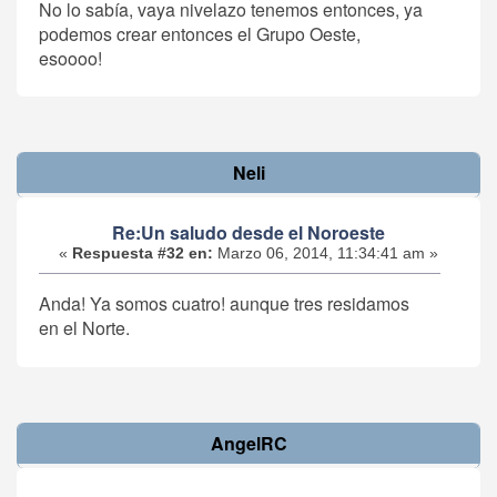
No lo sabía, vaya nivelazo tenemos entonces, ya
podemos crear entonces el Grupo Oeste,
esoooo!
Neli
Re:Un saludo desde el Noroeste
«
Respuesta #32 en:
Marzo 06, 2014, 11:34:41 am »
Anda! Ya somos cuatro! aunque tres residamos
en el Norte.
AngelRC