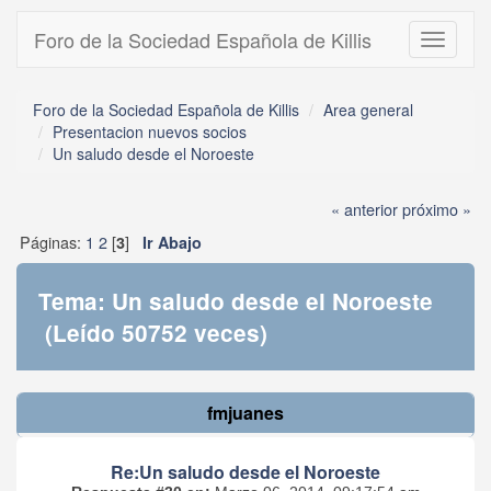
Foro de la Sociedad Española de Killis
Toggle
navigati
Foro de la Sociedad Española de Killis
Area general
Presentacion nuevos socios
Un saludo desde el Noroeste
« anterior
próximo »
Páginas:
1
2
[
]
3
Ir Abajo
Tema: Un saludo desde el Noroeste
(Leído 50752 veces)
fmjuanes
Re:Un saludo desde el Noroeste