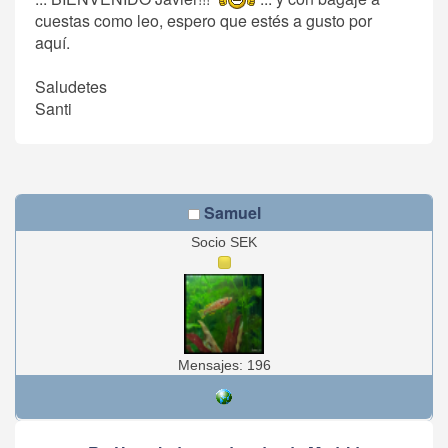
cuestas como leo, espero que estés a gusto por
aquí.
Saludetes
Santi
Samuel
Socio SEK
Mensajes: 196