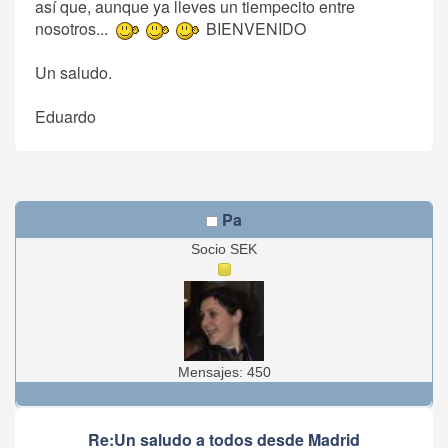
así que, aunque ya lleves un tiempecito entre
nosotros...
BIENVENIDO
Un saludo.
Eduardo
Pa
Socio SEK
Mensajes: 450
Re:Un saludo a todos desde Madrid