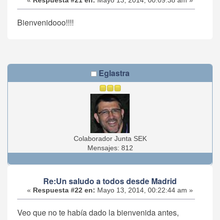
«
Respuesta #21 en:
Mayo 13, 2014, 00:09:38 am »
Bienvenidooo!!!!
Eglastra
Colaborador Junta SEK
Mensajes: 812
Re:Un saludo a todos desde Madrid
«
Respuesta #22 en:
Mayo 13, 2014, 00:22:44 am »
Veo que no te había dado la bienvenida antes,