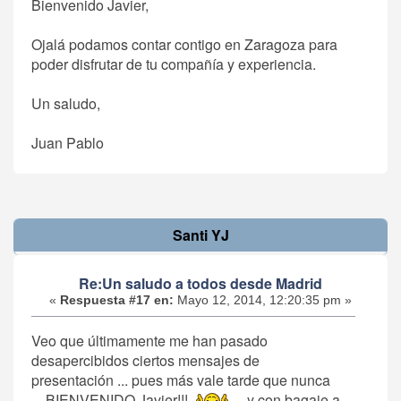
Bienvenido Javier,
Ojalá podamos contar contigo en Zaragoza para
poder disfrutar de tu compañía y experiencia.
Un saludo,
Juan Pablo
Santi YJ
Re:Un saludo a todos desde Madrid
«
Respuesta #17 en:
Mayo 12, 2014, 12:20:35 pm »
Veo que últimamente me han pasado
desapercibidos ciertos mensajes de
presentación ... pues más vale tarde que nunca
... BIENVENIDO Javier!!!
... y con bagaje a