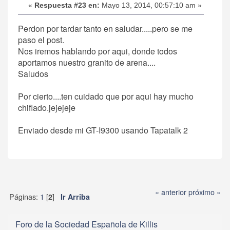
«
Respuesta #23 en:
Mayo 13, 2014, 00:57:10 am »
Perdon por tardar tanto en saludar.....pero se me
paso el post.
Nos iremos hablando por aqui, donde todos
aportamos nuestro granito de arena....
Saludos
Por cierto....ten cuidado que por aqui hay mucho
chiflado.jejejeje
Enviado desde mi GT-I9300 usando Tapatalk 2
« anterior
próximo »
Páginas:
1
[
]
2
Ir Arriba
Foro de la Sociedad Española de Killis