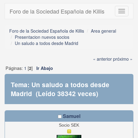
Foro de la Sociedad Española de Killis
Toggle
navigati
Foro de la Sociedad Española de Killis
Area general
Presentacion nuevos socios
Un saludo a todos desde Madrid
« anterior
próximo »
Páginas:
1
[
]
2
Ir Abajo
Tema: Un saludo a todos desde
Madrid (Leído 38342 veces)
Samuel
Socio SEK