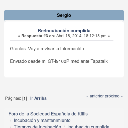
Sergio
Re:Incubación cumplida
«
Respuesta #3 en:
Abril 18, 2014, 18:12:13 pm »
Gracias. Voy a revisar la información.
Enviado desde mi GT-I9100P mediante Tapatalk
« anterior
próximo »
Páginas: [
]
1
Ir Arriba
Foro de la Sociedad Española de Killis
Incubación y mantenimiento
Tiempos de incubación
Incubación cumplida