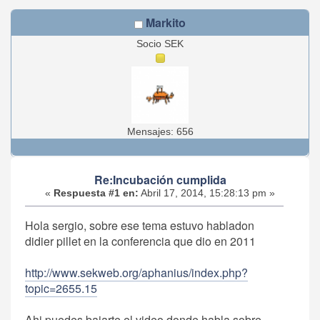
Markito
Socio SEK
Mensajes: 656
Re:Incubación cumplida
«
Respuesta #1 en:
Abril 17, 2014, 15:28:13 pm »
Hola sergio, sobre ese tema estuvo habladon
didier pillet en la conferencia que dio en 2011
http://www.sekweb.org/aphanius/index.php?
topic=2655.15
Ahi puedes bajarte el video donde habla sobre