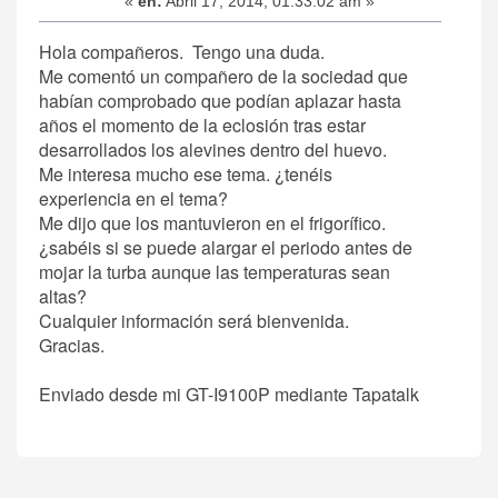
«
en:
Abril 17, 2014, 01:33:02 am »
Hola compañeros. Tengo una duda.
Me comentó un compañero de la sociedad que
habían comprobado que podían aplazar hasta
años el momento de la eclosión tras estar
desarrollados los alevines dentro del huevo.
Me interesa mucho ese tema. ¿tenéis
experiencia en el tema?
Me dijo que los mantuvieron en el frigorífico.
¿sabéis si se puede alargar el periodo antes de
mojar la turba aunque las temperaturas sean
altas?
Cualquier información será bienvenida.
Gracias.
Enviado desde mi GT-I9100P mediante Tapatalk