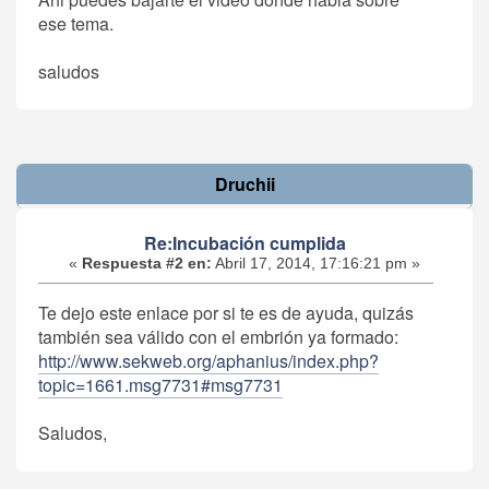
ese tema.
saludos
Druchii
Re:Incubación cumplida
«
Respuesta #2 en:
Abril 17, 2014, 17:16:21 pm »
Te dejo este enlace por si te es de ayuda, quizás
también sea válido con el embrión ya formado:
http://www.sekweb.org/aphanius/index.php?
topic=1661.msg7731#msg7731
Saludos,