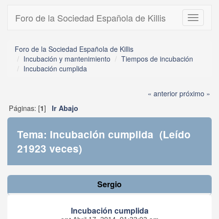
Foro de la Sociedad Española de Killis
Toggle
navigati
Foro de la Sociedad Española de Killis
Incubación y mantenimiento
Tiempos de incubación
Incubación cumplida
« anterior
próximo »
Páginas: [
]
1
Ir Abajo
Tema: Incubación cumplida (Leído
21923 veces)
Sergio
Incubación cumplida