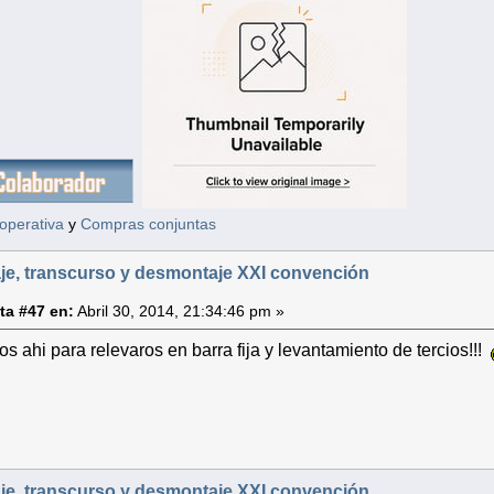
operativa
y
Compras conjuntas
je, transcurso y desmontaje XXI convención
ta #47 en:
Abril 30, 2014, 21:34:46 pm »
s ahi para relevaros en barra fija y levantamiento de tercios!!!
je, transcurso y desmontaje XXI convención