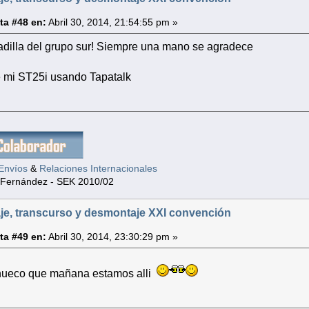
ta #48 en:
Abril 30, 2014, 21:54:55 pm »
dilla del grupo sur! Siempre una mano se agradece
 mi ST25i usando Tapatalk
Envíos
&
Relaciones Internacionales
 Fernández - SEK 2010/02
je, transcurso y desmontaje XXI convención
ta #49 en:
Abril 30, 2014, 23:30:29 pm »
ueco que mañana estamos alli