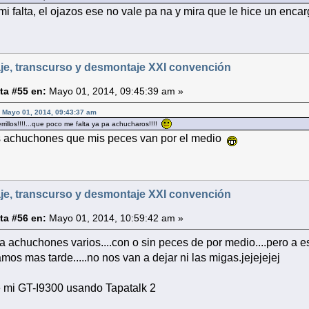
i falta, el ojazos ese no vale pa na y mira que le hice un enc
je, transcurso y desmontaje XXI convención
ta #55 en:
Mayo 01, 2014, 09:45:39 am »
n Mayo 01, 2014, 09:43:37 am
illos!!!!...que poco me falta ya pa achucharos!!!!
s achuchones que mis peces van por el medio
je, transcurso y desmontaje XXI convención
ta #56 en:
Mayo 01, 2014, 10:59:42 am »
pa achuchones varios....con o sin peces de por medio....pero a e
mos mas tarde.....no nos van a dejar ni las migas.jejejejej
 mi GT-I9300 usando Tapatalk 2