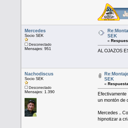
Mercedes
Re:Monta
Socio SEK
SEK
«
Respues
Desconectado
Mensajes: 951
AL OJAZOS E
Nachodiscus
Re:Montaje
Socio SEK
SEK
«
Respuesta
Desconectado
Mensajes: 1.390
Efectivamente 
un montón de 
Mercedes .. Co
hipnotizar a cr