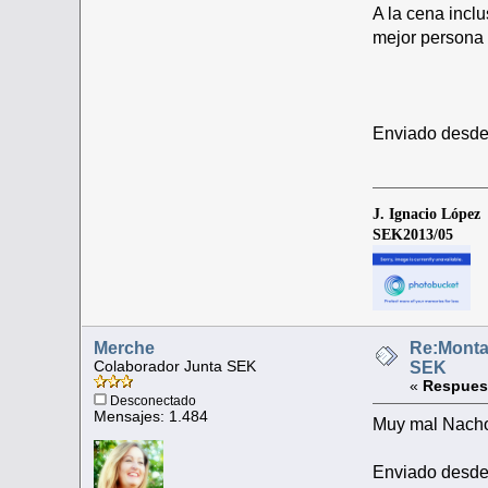
A la cena incl
mejor persona
Enviado desde
J. Ignacio López
SEK2013/05
Merche
Re:Monta
Colaborador Junta SEK
SEK
«
Respues
Desconectado
Mensajes: 1.484
Muy mal Nacho,
Enviado desde