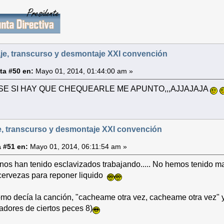
je, transcurso y desmontaje XXI convención
ta #50 en:
Mayo 01, 2014, 01:44:00 am »
SE SI HAY QUE CHEQUEARLE ME APUNTO,,,AJJAJAJA
, transcurso y desmontaje XXI convención
 #51 en:
Mayo 01, 2014, 06:11:54 am »
nos han tenido esclavizados trabajando..... No hemos tenido 
cervezas para reponer liquido
mo decía la canción, "cacheame otra vez, cacheame otra vez" y 
iadores de ciertos peces 8)