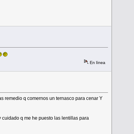
En línea
mas remedio q comernos un ternasco para cenar Y
cuidado q me he puesto las lentillas para