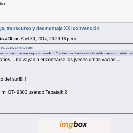
dez
je, transcurso y desmontaje XXI convención
ta #46 en:
Abril 30, 2014, 20:20:16 pm »
l 30, 2014, 17:57:09 pm
uerzo que no os envauque su mirada!!!! Y sobretodo checkearlo a la salida que es un artista me
arios.... no vayan a encontrarse los jyeces urnas vacias......
 del sur!!!!!!
 mi GT-I9300 usando Tapatalk 2