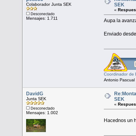
Colaborador Junta SEK
SEK
«
Respues
Desconectado
Mensajes: 1.711
Aupa la avanza
Enviado desde
Coordinador de 
Antonio Pascual
DavidG
Re:Monta
Junta SEK
SEK
«
Respues
Desconectado
Mensajes: 1.002
Hacednos un h