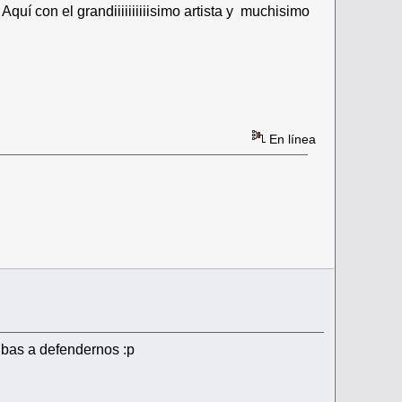
. Aquí con el grandiiiiiiiiiisimo artista y muchisimo
En línea
ibas a defendernos :p