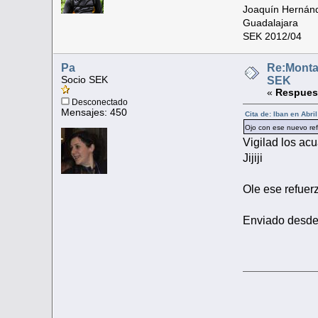
Joaquín Hernán
Guadalajara
SEK 2012/04
Pa
Re:Monta
Socio SEK
SEK
«
Respues
Desconectado
Mensajes: 450
Cita de: Iban en Abri
Ojo con ese nuevo ref
Vigilad los acu
Jijiji
Ole ese refuerzo
Enviado desde