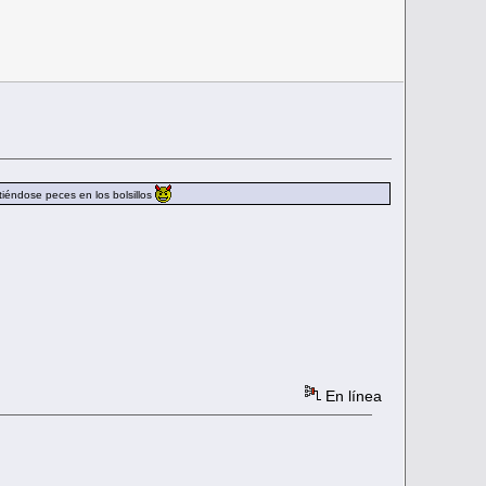
tiéndose peces en los bolsillos
En línea