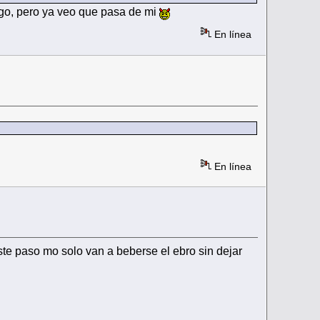
argo, pero ya veo que pasa de mi
En línea
En línea
ste paso mo solo van a beberse el ebro sin dejar