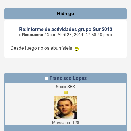
Hidalgo
Re:Informe de actividades grupo Sur 2013
«
Respuesta #1 en:
Abril 27, 2014, 17:56:46 pm »
Desde luego no os aburrísteis
Francisco Lopez
Socio SEK
Mensajes: 126