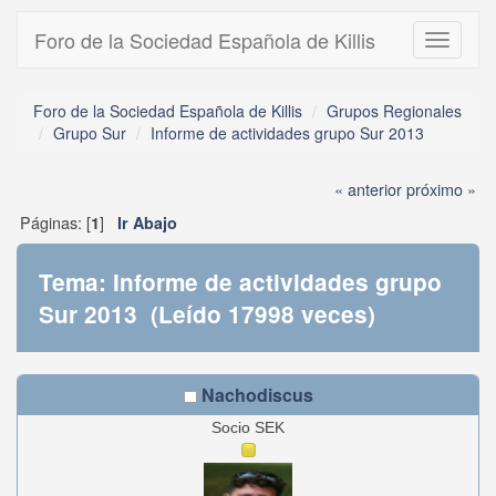
Foro de la Sociedad Española de Killis
Toggle
navigati
Foro de la Sociedad Española de Killis
Grupos Regionales
Grupo Sur
Informe de actividades grupo Sur 2013
« anterior
próximo »
Páginas: [
]
1
Ir Abajo
Tema: Informe de actividades grupo
Sur 2013 (Leído 17998 veces)
Nachodiscus
Socio SEK