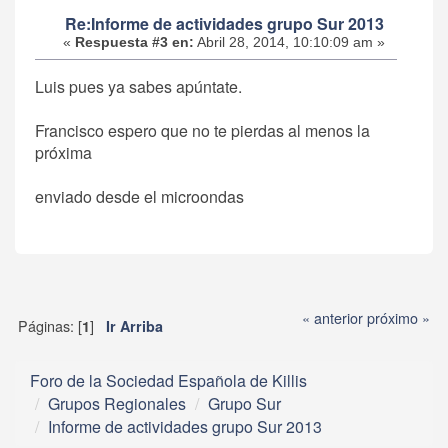
Re:Informe de actividades grupo Sur 2013
«
Respuesta #3 en:
Abril 28, 2014, 10:10:09 am »
Luis pues ya sabes apúntate.
Francisco espero que no te pierdas al menos la
próxima
enviado desde el microondas
« anterior
próximo »
Páginas: [
]
1
Ir Arriba
Foro de la Sociedad Española de Killis
Grupos Regionales
Grupo Sur
Informe de actividades grupo Sur 2013