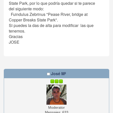
State Park, por lo que podría quedar si te parece
del siguiente modo:
Fuindulus Zebrinus "Pease River, bridge at
Copper Breaks State Park".
Si puedes la das de alta para modificar las que
tenemos.
Gracias
JOSE
José Mª
Moderator
Mensajes: 633