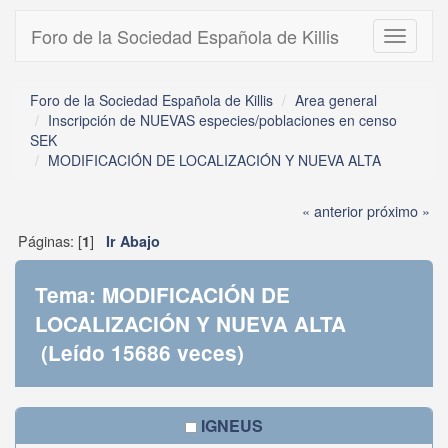
Foro de la Sociedad Española de Killis
Toggle
navigati
Foro de la Sociedad Española de Killis
Area general
Inscripción de NUEVAS especies/poblaciones en censo
SEK
MODIFICACIÓN DE LOCALIZACIÓN Y NUEVA ALTA
« anterior
próximo »
Páginas: [
]
1
Ir Abajo
Tema: MODIFICACIÓN DE
LOCALIZACIÓN Y NUEVA ALTA
(Leído 15686 veces)
IGNEUS