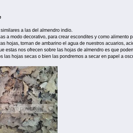
e
similares a las del almendro indio.
s a modo decorativo, para crear escondites y como alimento p
tras hojas, tornan de ambarino el agua de nuestros acuarios, aci
ue estas nos ofrecen sobre las hojas de almendro es que pode
 las hojas secas o bien las pondremos a secar en papel a oscur