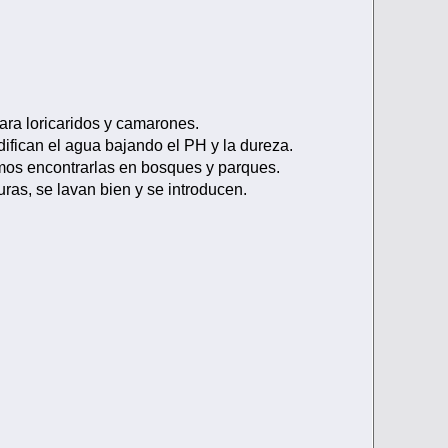
ara loricaridos y camarones.
difican el agua bajando el PH y la dureza.
mos encontrarlas en bosques y parques.
as, se lavan bien y se introducen.