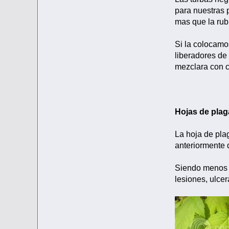
para nuestras 
mas que la rubi
Si la colocamos
liberadores de
mezclara con co
Hojas de pla
La hoja de pla
anteriormente d
Siendo menos e
lesiones, ulcer