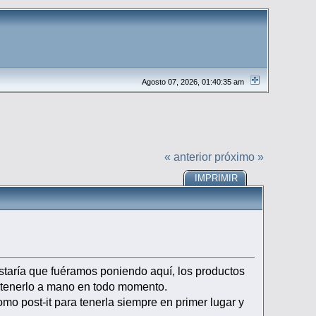
Agosto 07, 2026, 01:40:35 am
« anterior
próximo »
IMPRIMIR
ustaría que fuéramos poniendo aquí, los productos
er tenerlo a mano en todo momento.
mo post-it para tenerla siempre en primer lugar y