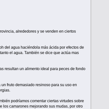
rovincia, alrededores y se venden en ciertos
l ph del agua haciéndola más ácida por efectos de
r tanto el agua. También se dice que actúa mas
jas resultan un alimento ideal para peces de fondo
da un fruto demasiado resinoso para su uso en
rgias.
mbién podríamos comentar ciertas virtudes sobre
 de los camarones mejorando sus mudas, por otro