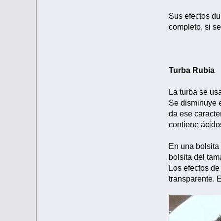
Sus efectos du
completo, si s
Turba Rubia
La turba se usa
Se disminuye en
da ese caracte
contiene ácido
En una bolsita 
bolsita del ta
Los efectos de
transparente. 