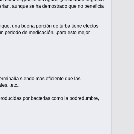
ecerían, aunque se ha demostrado que no beneficia
tanque, una buena porción de turba tiene efectos
n periodo de medicación...para esto mejor
erminalia siendo mas eficiente que las
es,,,etc,,,
producidas por bacterias como la podredumbre,