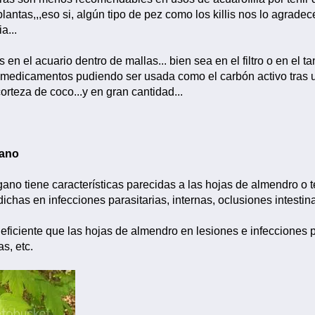
plantas,,,eso si, algún tipo de pez como los killis nos lo agrad
a...
 en el acuario dentro de mallas... bien sea en el filtro o en el 
 medicamentos pudiendo ser usada como el carbón activo tras u
rteza de coco...y en gran cantidad...
gano
gano tiene características parecidas a las hojas de almendro o t
ichas en infecciones parasitarias, internas, oclusiones intestinal
ficiente que las hojas de almendro en lesiones e infecciones 
as, etc.