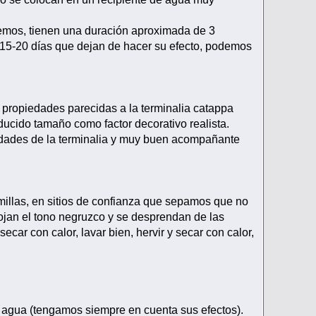
eemos, tienen una duración aproximada de 3
s 15-20 días que dejan de hacer su efecto, podemos
us propiedades parecidas a la terminalia catappa
educido tamaño como factor decorativo realista.
lidades de la terminalia y muy buen acompañante
millas, en sitios de confianza que sepamos que no
cojan el tono negruzco y se desprendan de las
 secar con calor, lavar bien, hervir y secar con calor,
 agua (tengamos siempre en cuenta sus efectos).