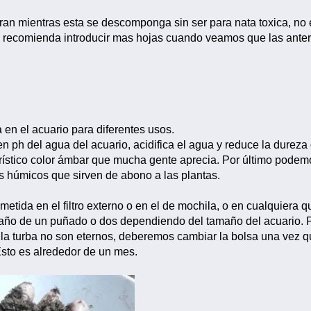
ran mientras esta se descomponga sin ser para nata toxica, no
e recomienda introducir mas hojas cuando veamos que las ante
 en el acuario para diferentes usos.
 ph del agua del acuario, acidifica el agua y reduce la dureza 
rístico color ámbar que mucha gente aprecia. Por último podemo
s húmicos que sirven de abono a las plantas.
metida en el filtro externo o en el de mochila, o en cualquiera
maño de un puñado o dos dependiendo del tamaño del acuario.
 la turba no son eternos, deberemos cambiar la bolsa una vez q
Esto es alrededor de un mes.