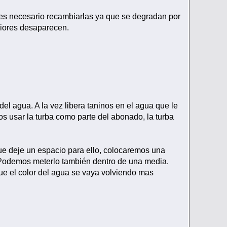
 es necesario recambiarlas ya que se degradan por
riores desaparecen.
del agua. A la vez libera taninos en el agua que le
s usar la turba como parte del abonado, la turba
 que deje un espacio para ello, colocaremos una
 Podemos meterlo también dentro de una media.
ue el color del agua se vaya volviendo mas