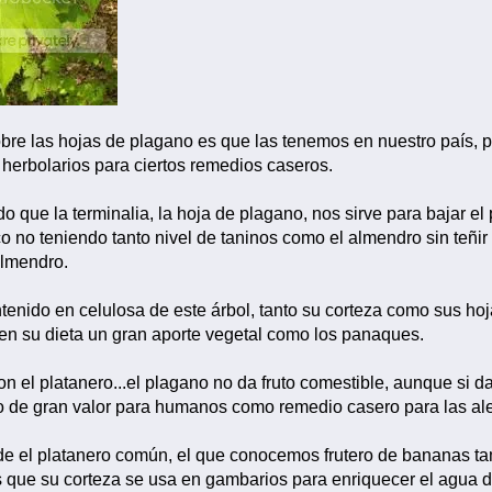
obre las hojas de plagano es que las tenemos en nuestro país, p
herbolarios para ciertos remedios caseros.
 que la terminalia, la hoja de plagano, nos sirve para bajar e
o no teniendo tanto nivel de taninos como el almendro sin teñi
almendro.
ntenido en celulosa de este árbol, tanto su corteza como sus ho
en su dieta un gran aporte vegetal como los panaques.
on el platanero...el plagano no da fruto comestible, aunque si 
ro de gran valor para humanos como remedio casero para las ale
e el platanero común, el que conocemos frutero de bananas ta
as que su corteza se usa en gambarios para enriquecer el agua