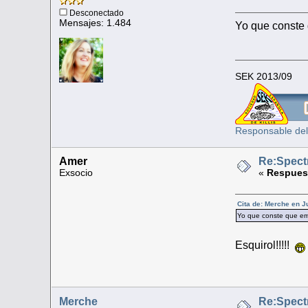
Desconectado
Mensajes: 1.484
Yo que conste
SEK 2013/09
Responsable del
Amer
Re:Spect
Exsocio
«
Respuest
Cita de: Merche en J
Yo que conste que em
Esquirol!!!!!
Merche
Re:Spect