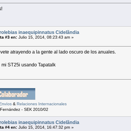
s!
rolebias inaequipinnatus Cidelãndia
a #3 en:
Julio 15, 2014, 08:23:43 am »
vete atrayendo a la gente al lado oscuro de los anuales.
 mi ST25i usando Tapatalk
Envíos
&
Relaciones Internacionales
 Fernández - SEK 2010/02
rolebias inaequipinnatus Cidelãndia
a #4 en:
Julio 15, 2014, 16:47:32 pm »