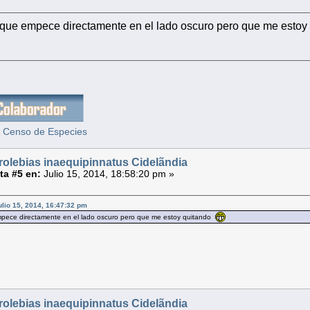
 que empece directamente en el lado oscuro pero que me esto
 Censo de Especies
rolebias inaequipinnatus Cidelãndia
a #5 en:
Julio 15, 2014, 18:58:20 pm »
ulio 15, 2014, 16:47:32 pm
pece directamente en el lado oscuro pero que me estoy quitando
rolebias inaequipinnatus Cidelãndia