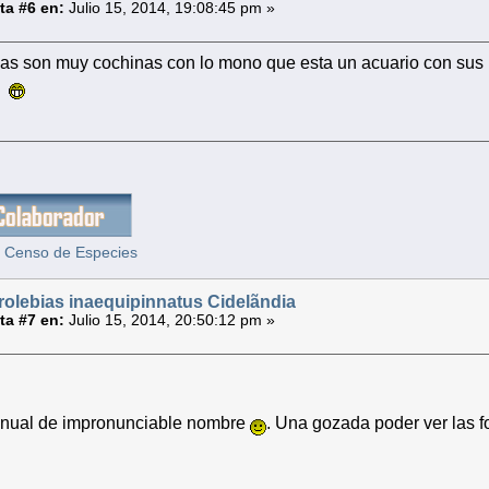
a #6 en:
Julio 15, 2014, 19:08:45 pm »
bas son muy cochinas con lo mono que esta un acuario con sus
re
 Censo de Especies
rolebias inaequipinnatus Cidelãndia
a #7 en:
Julio 15, 2014, 20:50:12 pm »
anual de impronunciable nombre
. Una gozada poder ver las 