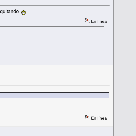
y quitando
En línea
En línea