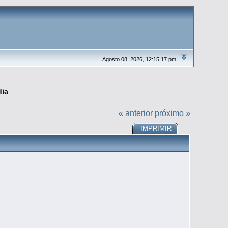
Agosto 08, 2026, 12:15:17 pm
dia
« anterior
próximo »
IMPRIMIR