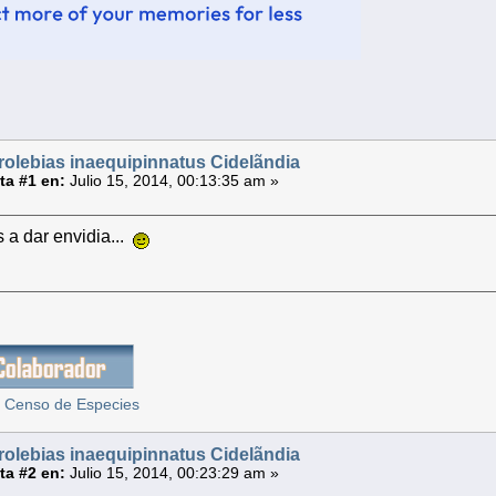
rolebias inaequipinnatus Cidelãndia
a #1 en:
Julio 15, 2014, 00:13:35 am »
a dar envidia...
 Censo de Especies
rolebias inaequipinnatus Cidelãndia
a #2 en:
Julio 15, 2014, 00:23:29 am »