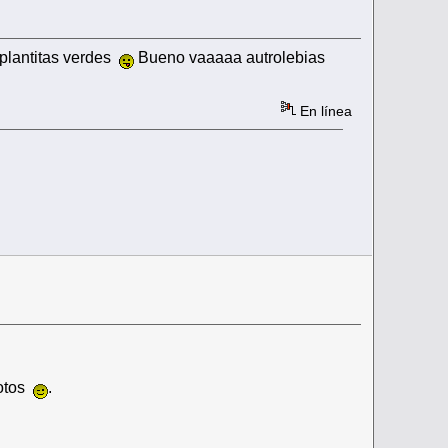
 plantitas verdes
Bueno vaaaaa autrolebias
En línea
fotos
.