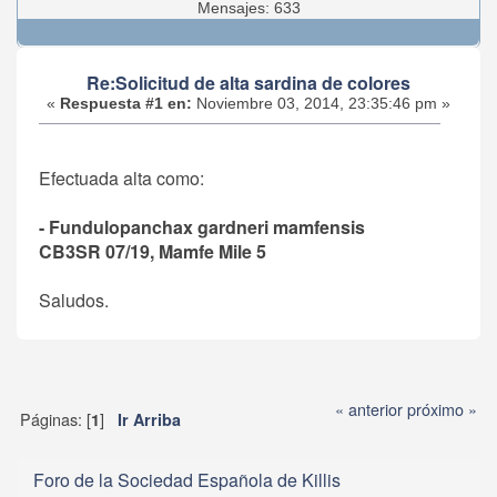
Mensajes: 633
Re:Solicitud de alta sardina de colores
«
Respuesta #1 en:
Noviembre 03, 2014, 23:35:46 pm »
Efectuada alta como:
- Fundulopanchax gardneri mamfensis
CB3SR 07/19, Mamfe Mile 5
Saludos.
« anterior
próximo »
Páginas: [
]
1
Ir Arriba
Foro de la Sociedad Española de Killis