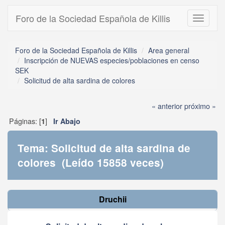
Foro de la Sociedad Española de Killis
Toggle
navigati
Foro de la Sociedad Española de Killis
Area general
Inscripción de NUEVAS especies/poblaciones en censo
SEK
Solicitud de alta sardina de colores
« anterior
próximo »
Páginas: [
]
1
Ir Abajo
Tema: Solicitud de alta sardina de
colores (Leído 15858 veces)
Druchii