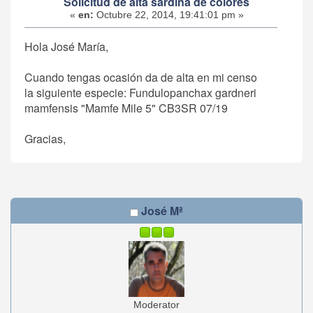
Solicitud de alta sardina de colores
«
en:
Octubre 22, 2014, 19:41:01 pm »
Hola José María,
Cuando tengas ocasión da de alta en mi censo
la siguiente especie: Fundulopanchax gardneri
mamfensis "Mamfe Mile 5" CB3SR 07/19
Gracias,
José Mª
Moderator