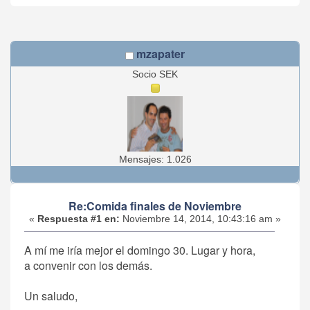
mzapater
Socio SEK
Mensajes: 1.026
Re:Comida finales de Noviembre
«
Respuesta #1 en:
Noviembre 14, 2014, 10:43:16 am »
A mí me iría mejor el domingo 30. Lugar y hora,
a convenir con los demás.
Un saludo,