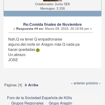
Colaborador Junta SEK
Mensajes: 3.326
Re:Comida finales de Noviembre
«
Respuesta #4 en:
Marzo 09, 2015, 20:19:56 pm »
Nah,Q va tener Q empadronarse
alguno.del.norte en Aragon más Q nada pa
hacer quedadas
Un.abrazo
JOSE
« anterior
próximo »
Páginas: [
]
1
Ir Arriba
Foro de la Sociedad Española de Killis
Grupos Regionales
Grupo Aragón