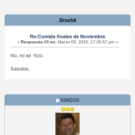
Druchii
Re:Comida finales de Noviembre
«
Respuesta #3 en:
Marzo 09, 2015, 17:26:57 pm »
No, no se hizo.
Saludos,
IGNEUS