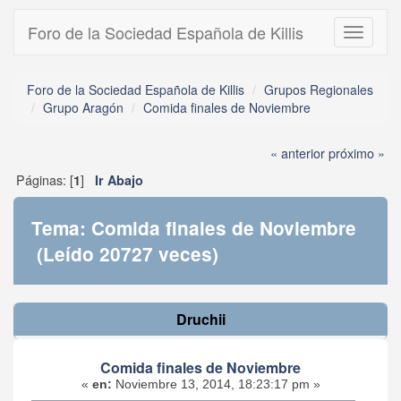
Foro de la Sociedad Española de Killis
Toggle
navigati
Foro de la Sociedad Española de Killis
Grupos Regionales
Grupo Aragón
Comida finales de Noviembre
« anterior
próximo »
Páginas: [
]
1
Ir Abajo
Tema: Comida finales de Noviembre
(Leído 20727 veces)
Druchii
Comida finales de Noviembre
«
en:
Noviembre 13, 2014, 18:23:17 pm »