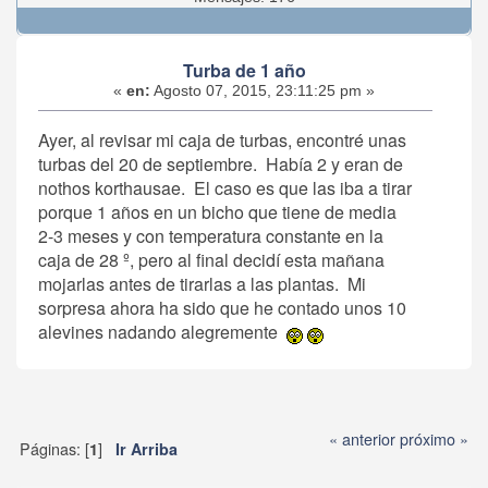
Turba de 1 año
«
en:
Agosto 07, 2015, 23:11:25 pm »
Ayer, al revisar mi caja de turbas, encontré unas
turbas del 20 de septiembre. Había 2 y eran de
nothos korthausae. El caso es que las iba a tirar
porque 1 años en un bicho que tiene de media
2-3 meses y con temperatura constante en la
caja de 28 º, pero al final decidí esta mañana
mojarlas antes de tirarlas a las plantas. Mi
sorpresa ahora ha sido que he contado unos 10
alevines nadando alegremente
« anterior
próximo »
Páginas: [
]
1
Ir Arriba