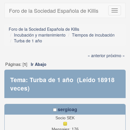
Foro de la Sociedad Española de Killis
Toggle
navigati
Foro de la Sociedad Española de Killis
Incubación y mantenimiento
Tiempos de incubación
Turba de 1 año
« anterior
próximo »
Páginas: [
]
1
Ir Abajo
Tema: Turba de 1 año (Leído 18918
veces)
sergioag
Socio SEK
Mensajes: 176