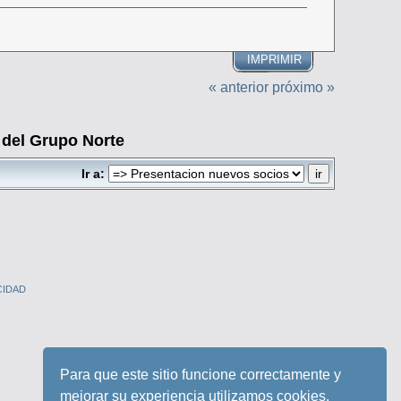
IMPRIMIR
« anterior
próximo »
del Grupo Norte
Ir a:
CIDAD
Para que este sitio funcione correctamente y
mejorar su experiencia utilizamos cookies.