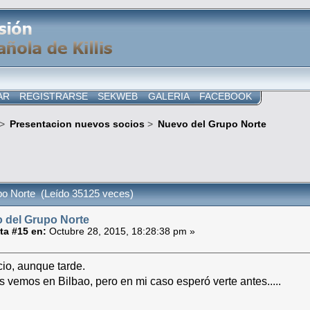
AR
REGISTRARSE
SEKWEB
GALERIA
FACEBOOK
>
Presentacion nuevos socios
>
Nuevo del Grupo Norte
o Norte (Leído 35125 veces)
 del Grupo Norte
ta #15 en:
Octubre 28, 2015, 18:28:38 pm »
io, aunque tarde.
 vemos en Bilbao, pero en mi caso esperó verte antes.....