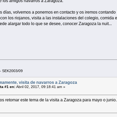
e los amigos navarros a Zaragoza.
tos días, volvemos a ponernos en contacto y os iremos contando 
con los riojanos, visita a las instalaciones del colegio, comida e
ede alargar todo lo que se desee, conocer Zaragoza la nuit...
 - SEK2003/09
mamente, visita de navarros a Zaragoza
a #1 en:
Abril 02, 2017, 09:18:41 am »
os retomar este tema de la visita a Zaragoza para mayo o junio.