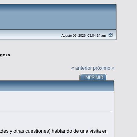
Agosto 06, 2026, 03:04:14 am
agoza
« anterior
próximo »
IMPRIMIR
ades y otras cuestiones) hablando de una visita en